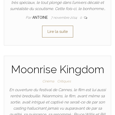
très spéciaux, le tout plongé dans l’univers décalé et
surréaliste du scoutisme. Cette fois-ci, le bonhomme…
Par
ANTOINE
7 novembre 2014
0
Lire la suite
Moonrise Kingdom
Cinéma
Critiques
En ouverture du festival de Cannes, le film est lui aussi
rentré bredouille. Néanmoins, le film, avant même sa
sortie, avait intrigué et captivé ne serait-ce de par son
casting hallucinant jamais vu auparavant de par sa
qualité, sa puissance, sa renommé : Bruce Willis et Bill