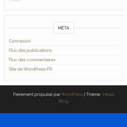
MÉTA
Connexion
Flux des publications
Flux des commentaires
Site de WordPress-FR
Fièrement propulsé par
WordPress
|
Thème :
Head
Blog