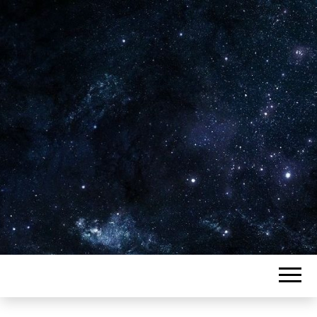
Plus de 2800 critiques de films