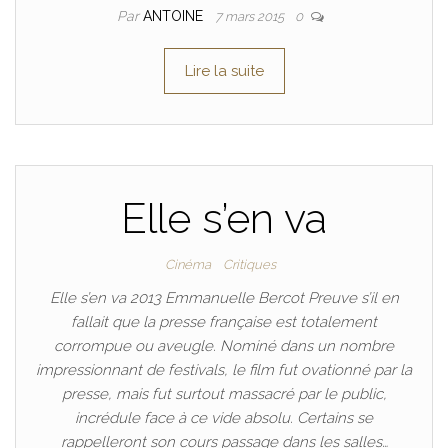
Par
ANTOINE
7 mars 2015
0
Lire la suite
Elle s’en va
Cinéma
Critiques
Elle s’en va 2013 Emmanuelle Bercot Preuve s’il en
fallait que la presse française est totalement
corrompue ou aveugle. Nominé dans un nombre
impressionnant de festivals, le film fut ovationné par la
presse, mais fut surtout massacré par le public,
incrédule face à ce vide absolu. Certains se
rappelleront son cours passage dans les salles…