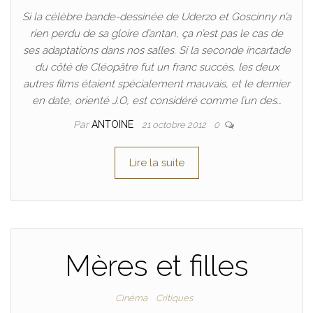
Si la célèbre bande-dessinée de Uderzo et Goscinny n’a
rien perdu de sa gloire d’antan, ça n’est pas le cas de
ses adaptations dans nos salles. Si la seconde incartade
du côté de Cléopâtre fut un franc succès, les deux
autres films étaient spécialement mauvais, et le dernier
en date, orienté J.O, est considéré comme l’un des…
Par
ANTOINE
21 octobre 2012
0
Lire la suite
Mères et filles
Cinéma
Critiques