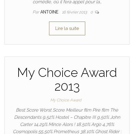
comédie, où il fera appel pour la…
Par
ANTOINE
16 février 2013
0
Lire la suite
My Choice Award
2013
My Choice Award
Best Score Worst Score Meilleur film Pire film The
Descendants 9,52% Hostel – Chapitre III 9,50% John
Carter 14,29% Mince Alors ! 18,50% Argo 4,76%
Cosmopolis 55,50% Prometheus 38,10% Ghost Rider :