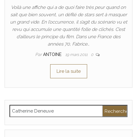
Voilà une affiche qui a de quoi faire très peur quand on
sait que bien souvent, un défilé de stars sert à masquer
un grand vide. En l’occurrence, il s’agit du scénario vu et
revu qui accumule une quantité folle de clichés. C’est
d’ailleurs le principe du film. Dans une France des
années 70, Fabrice…
Par
ANTOINE
19 mars 2011
0
Lire la suite
Rechercher :