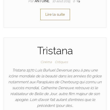
Par
ANTOINE
10 août 2015
0
Lire la suite
Tristana
Cinéma
Critiques
Tristana 1970 Luis Buñuel Devenue peu à peu une
icône mondiale de la beauté dans les années 60 grâce
notamment aux Parapluies de Cherbourg qui connu un
succès mondial, Catherine Deneuve retrouve ici le
réalisateur de Belle de Jour, autre film majeur de son
apogée. Loin d’avoir fait autant d’entrées que le
précédent (pour des…