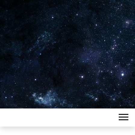
Plus de 2800 critiques de films