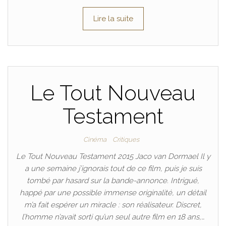
Lire la suite
Le Tout Nouveau
Testament
Cinéma
Critiques
Le Tout Nouveau Testament 2015 Jaco van Dormael Il y
a une semaine j’ignorais tout de ce film, puis je suis
tombé par hasard sur la bande-annonce. Intrigué,
happé par une possible immense originalité, un détail
m’a fait espérer un miracle : son réalisateur. Discret,
l’homme n’avait sorti qu’un seul autre film en 18 ans,…