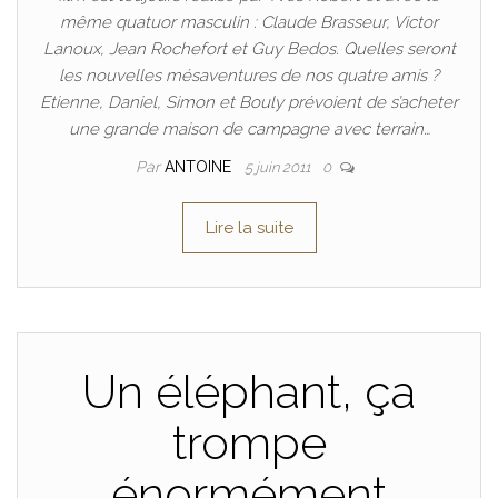
même quatuor masculin : Claude Brasseur, Victor
Lanoux, Jean Rochefort et Guy Bedos. Quelles seront
les nouvelles mésaventures de nos quatre amis ?
Etienne, Daniel, Simon et Bouly prévoient de s’acheter
une grande maison de campagne avec terrain…
Par
ANTOINE
5 juin 2011
0
Lire la suite
Un éléphant, ça
trompe
énormément