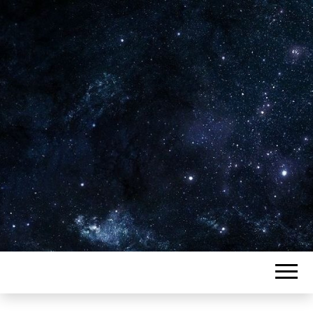
Plus de 2800 critiques de films