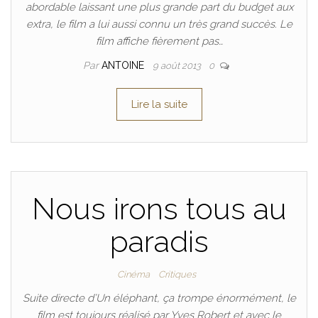
abordable laissant une plus grande part du budget aux
extra, le film a lui aussi connu un très grand succès. Le
film affiche fièrement pas…
Par
ANTOINE
9 août 2013
0
Lire la suite
Nous irons tous au
paradis
Cinéma
Critiques
Suite directe d’Un éléphant, ça trompe énormément, le
film est toujours réalisé par Yves Robert et avec le