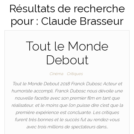
Résultats de recherche
pour : Claude Brasseur
Tout le Monde
Debout
Cinéma
Critiques
Tout le Monde Debout 2018 Franck Dubosc Acteur et
humoriste accompli, Franck Dubosc nous dévoile une
nouvelle facette avec son premier film en tant que
réalisateur, et le moins que l’on puisse dire c’est que la
première expérience est concluante. Les critiques
furent très bonnes et le succès fut au rendez-vous
avec trois millions de spectateurs dans…