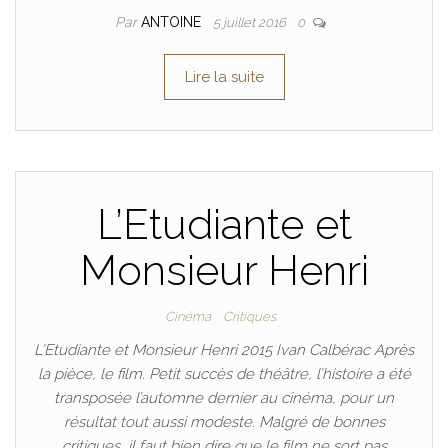
Par
ANTOINE
5 juillet 2016
0
Lire la suite
L’Etudiante et
Monsieur Henri
Cinéma
Critiques
L’Etudiante et Monsieur Henri 2015 Ivan Calbérac Après
la pièce, le film. Petit succès de théâtre, l’histoire a été
transposée l’automne dernier au cinéma, pour un
résultat tout aussi modeste. Malgré de bonnes
critiques, il faut bien dire que le film ne sort pas