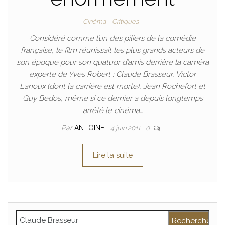
Cinéma
Critiques
Considéré comme l’un des piliers de la comédie
française, le film réunissait les plus grands acteurs de
son époque pour son quatuor d’amis derrière la caméra
experte de Yves Robert : Claude Brasseur, Victor
Lanoux (dont la carrière est morte), Jean Rochefort et
Guy Bedos, même si ce dernier a depuis longtemps
arrêté le cinéma…
Par
ANTOINE
4 juin 2011
0
Lire la suite
Rechercher :