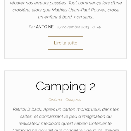
réparer nos erreurs passées. Tout commença lors d’une
croisière, alors que Mathias (Jean-Paul Rouve), croisa
un enfant à bord, non sans…
Par
ANTOINE
27 novembre 2013
0
Lire la suite
Camping 2
Cinéma
Critiques
Patrick is back. Après un carton monstrueux dans les
salles, et connaissant le peu d’imagination du
réalisateur médiocre qu’est Fabien Onteniente,
Camping ne pouvait que connaître une suite, malgré