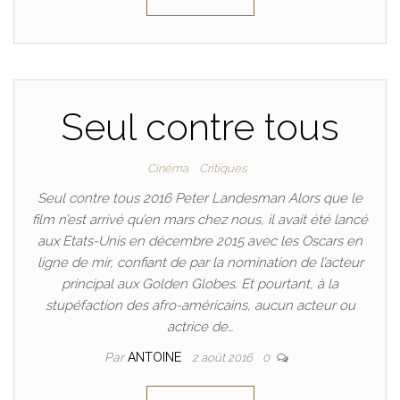
Seul contre tous
Cinéma
Critiques
Seul contre tous 2016 Peter Landesman Alors que le
film n’est arrivé qu’en mars chez nous, il avait été lancé
aux Etats-Unis en décembre 2015 avec les Oscars en
ligne de mir, confiant de par la nomination de l’acteur
principal aux Golden Globes. Et pourtant, à la
stupéfaction des afro-américains, aucun acteur ou
actrice de…
Par
ANTOINE
2 août 2016
0