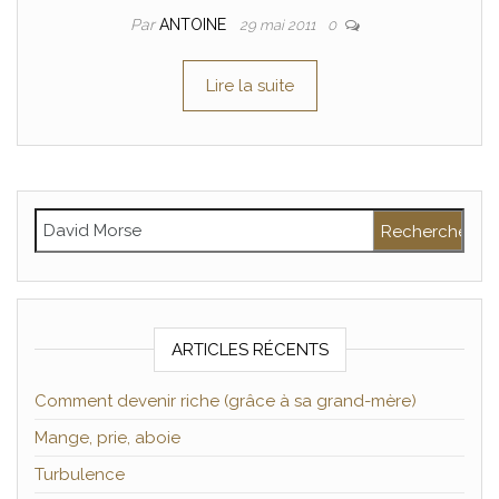
Par
ANTOINE
29 mai 2011
0
Lire la suite
Rechercher :
ARTICLES RÉCENTS
Comment devenir riche (grâce à sa grand-mère)
Mange, prie, aboie
Turbulence