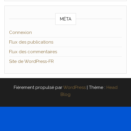
MÉTA
Connexion
Flux des publications
Flux des commentaires
Site de WordPress-FR
Fièrement propulsé par
WordPress
|
Thème :
Head
Blog