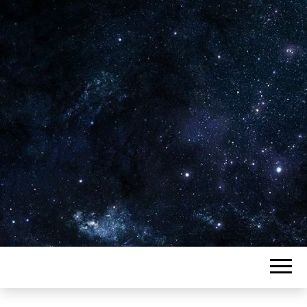
Plus de 2800 critiques de films