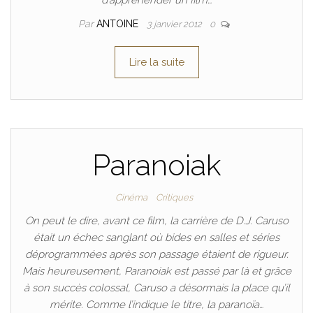
d’appréhender un film…
Par
ANTOINE
3 janvier 2012
0
Lire la suite
Paranoiak
Cinéma
Critiques
On peut le dire, avant ce film, la carrière de D.J. Caruso
était un échec sanglant où bides en salles et séries
déprogrammées après son passage étaient de rigueur.
Mais heureusement, Paranoiak est passé par là et grâce
à son succès colossal, Caruso a désormais la place qu’il
mérite. Comme l’indique le titre, la paranoïa…