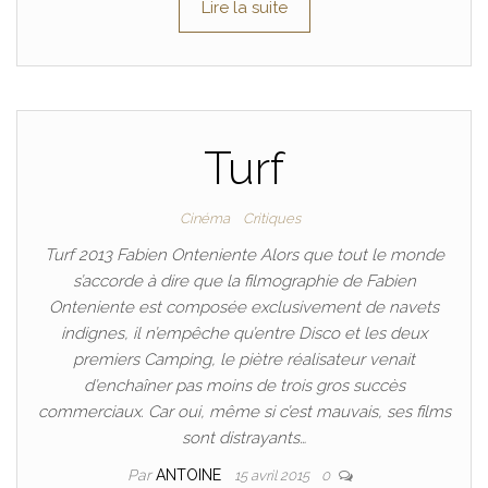
Lire la suite
Turf
Cinéma
Critiques
Turf 2013 Fabien Onteniente Alors que tout le monde
s’accorde à dire que la filmographie de Fabien
Onteniente est composée exclusivement de navets
indignes, il n’empêche qu’entre Disco et les deux
premiers Camping, le piètre réalisateur venait
d’enchaîner pas moins de trois gros succès
commerciaux. Car oui, même si c’est mauvais, ses films
sont distrayants…
Par
ANTOINE
15 avril 2015
0