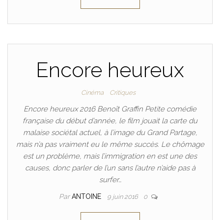
Encore heureux
Cinéma
Critiques
Encore heureux 2016 Benoît Graffin Petite comédie
française du début d’année, le film jouait la carte du
malaise sociétal actuel, à l’image du Grand Partage,
mais n’a pas vraiment eu le même succès. Le chômage
est un problème, mais l’immigration en est une des
causes, donc parler de l’un sans l’autre n’aide pas à
surfer…
Par
ANTOINE
9 juin 2016
0