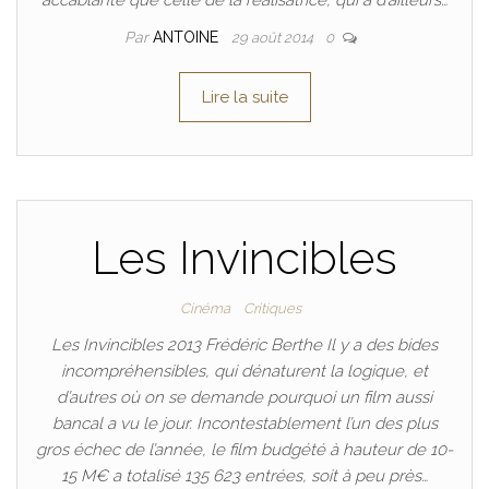
accablante que celle de la réalisatrice, qui a d’ailleurs…
Par
ANTOINE
29 août 2014
0
Lire la suite
Les Invincibles
Cinéma
Critiques
Les Invincibles 2013 Frédéric Berthe Il y a des bides
incompréhensibles, qui dénaturent la logique, et
d’autres où on se demande pourquoi un film aussi
bancal a vu le jour. Incontestablement l’un des plus
gros échec de l’année, le film budgété à hauteur de 10-
15 M€ a totalisé 135 623 entrées, soit à peu près…