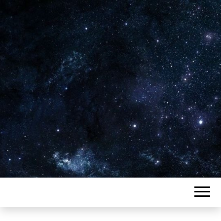
Plus de 2800 critiques de films