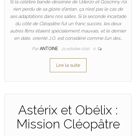
Si la célèbre bande-dessinée de Uderzo et Goscinny n’a
rien perdu de sa gloire d’antan, ça n’est pas le cas de
ses adaptations dans nos salles. Si la seconde incartade
du côté de Cléopâtre fut un franc succès, les deux
autres films étaient spécialement mauvais, et le dernier
en date, orienté J.O, est considéré comme l’un des…
Par
ANTOINE
21 octobre 2012
0
Lire la suite
Astérix et Obélix :
Mission Cléopâtre