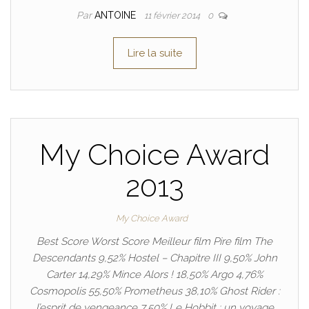
Par
ANTOINE
11 février 2014
0
Lire la suite
My Choice Award
2013
My Choice Award
Best Score Worst Score Meilleur film Pire film The
Descendants 9,52% Hostel – Chapitre III 9,50% John
Carter 14,29% Mince Alors ! 18,50% Argo 4,76%
Cosmopolis 55,50% Prometheus 38,10% Ghost Rider :
l’esprit de vengeance 7,50% Le Hobbit : un voyage