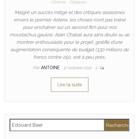
Cinéma
Critiques
Malgré un succès mitigé et des critiques assassines
envers le premier Astérix, les choses n’ont pas traîné
pour enchaîner sur un second film pour nos
moustachus gaulois. Alain Chabat aura sans doute su se
montrer enthousiaste pour le projet, gratifié d’une
augmentation conséquente de budget (330 millions de
francs contre 250, soit à peu près…
Par
ANTOINE
17 octobre 2012
2
Lire la suite
Rechercher :