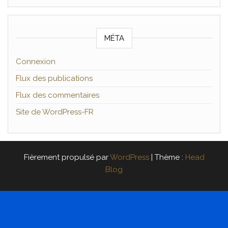
MÉTA
Connexion
Flux des publications
Flux des commentaires
Site de WordPress-FR
Fièrement propulsé par
WordPress
|
Thème :
Head
Blog