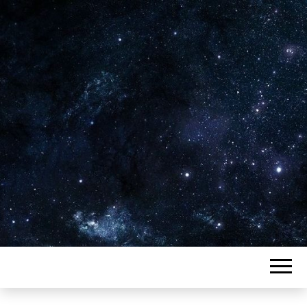
Plus de 2800 critiques de films