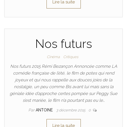
Lire la suite
Nos futurs
Cinéma
Critiques
Nos futurs 2015 Rémi Bezançon Annoncée comme LA
comédie française de l’été, le film de potes qui rend
joyeux et qui nous rappelle aux douces joies de la
nostalgie, un peu comme Bis avant lui mais sans la
géniale idée d’approche certes pompée sur Peggy Sue
s’est mariée, le film n’a pourtant pas eu le…
Par
ANTOINE
3 décembre 2015
0
Lire la suite