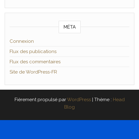
MÉTA
Connexion
Flux des publications
Flux des commentaires
Site de WordPress-FR
Fièrement propulsé par
WordPress
|
Thème :
Head
Blog