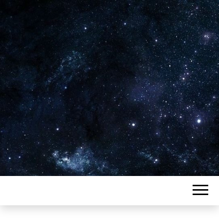
Plus de 2800 critiques de films