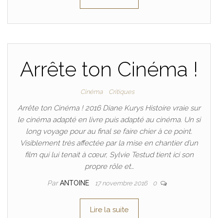
Arrête ton Cinéma !
Cinéma
Critiques
Arrête ton Cinéma ! 2016 Diane Kurys Histoire vraie sur
le cinéma adapté en livre puis adapté au cinéma. Un si
long voyage pour au final se faire chier à ce point.
Visiblement très affectée par la mise en chantier d’un
film qui lui tenait à cœur, Sylvie Testud tient ici son
propre rôle et…
Par
ANTOINE
17 novembre 2016
0
Lire la suite