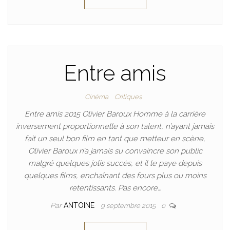
Entre amis
Cinéma
Critiques
Entre amis 2015 Olivier Baroux Homme à la carrière
inversement proportionnelle à son talent, n’ayant jamais
fait un seul bon film en tant que metteur en scène,
Olivier Baroux n’a jamais su convaincre son public
malgré quelques jolis succès, et il le paye depuis
quelques films, enchaînant des fours plus ou moins
retentissants. Pas encore…
Par
ANTOINE
9 septembre 2015
0