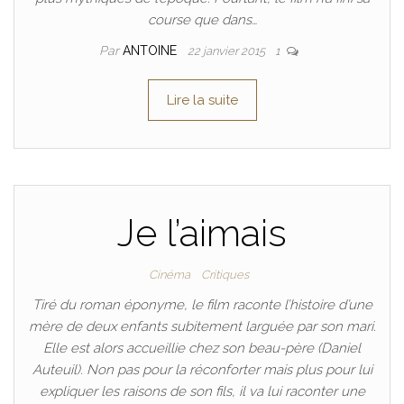
course que dans…
Par
ANTOINE
22 janvier 2015
1
Lire la suite
Je l’aimais
Cinéma
Critiques
Tiré du roman éponyme, le film raconte l’histoire d’une
mère de deux enfants subitement larguée par son mari.
Elle est alors accueillie chez son beau-père (Daniel
Auteuil). Non pas pour la réconforter mais plus pour lui
expliquer les raisons de son fils, il va lui raconter une