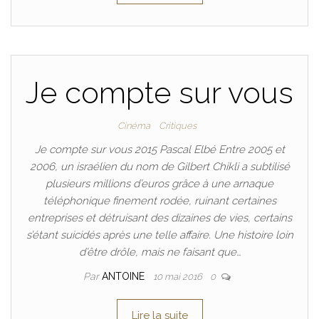
Je compte sur vous
Cinéma
Critiques
Je compte sur vous 2015 Pascal Elbé Entre 2005 et
2006, un israélien du nom de Gilbert Chikli a subtilisé
plusieurs millions d’euros grâce à une arnaque
téléphonique finement rodée, ruinant certaines
entreprises et détruisant des dizaines de vies, certains
s’étant suicidés après une telle affaire. Une histoire loin
d’être drôle, mais ne faisant que…
Par
ANTOINE
10 mai 2016
0
Lire la suite