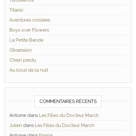
Turbulence
Titanic
Aventures croisées
Boys over Flowers
La Petite Bande
Obsession
Chien perdu
Au bout de la nuit
COMMENTAIRES RÉCENTS
Antoine
dans
Les Filles du Docteur March
Julien
dans
Les Filles du Docteur March
Antoine
dans
Emma