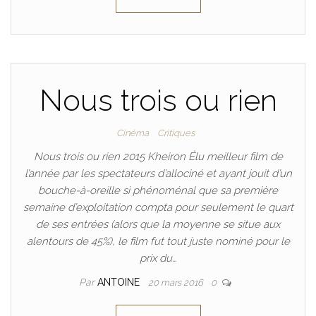
Nous trois ou rien
Cinéma
Critiques
Nous trois ou rien 2015 Kheiron Élu meilleur film de
l’année par les spectateurs d’allociné et ayant jouit d’un
bouche-à-oreille si phénoménal que sa première
semaine d’exploitation compta pour seulement le quart
de ses entrées (alors que la moyenne se situe aux
alentours de 45%), le film fut tout juste nominé pour le
prix du…
Par
ANTOINE
20 mars 2016
0