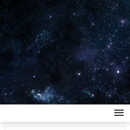
Plus de 2800 critiques de films