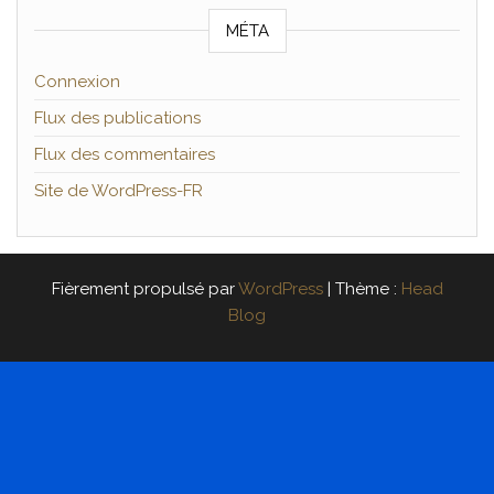
MÉTA
Connexion
Flux des publications
Flux des commentaires
Site de WordPress-FR
Fièrement propulsé par
WordPress
|
Thème :
Head
Blog