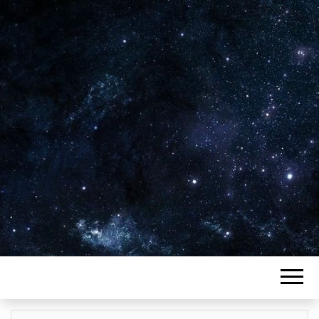
Plus de 2800 critiques de films