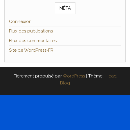
MÉTA
Connexion
Flux des publications
Flux des commentaires
Site de WordPress-FR
Fièrement propulsé par
WordPress
|
Thème :
Head
Blog