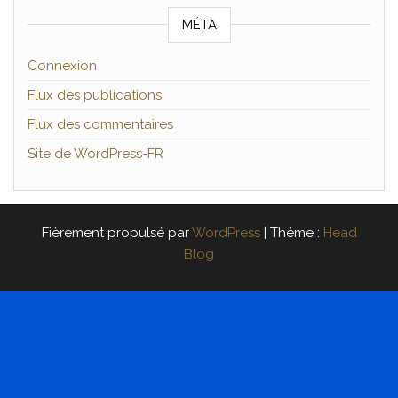
MÉTA
Connexion
Flux des publications
Flux des commentaires
Site de WordPress-FR
Fièrement propulsé par
WordPress
|
Thème :
Head
Blog