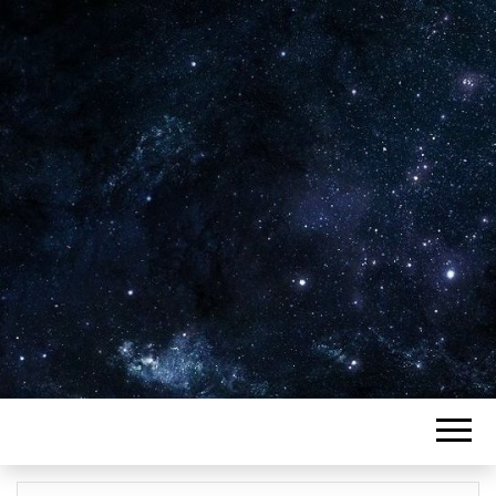
Plus de 2800 critiques de films