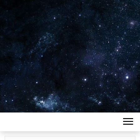
Plus de 2800 critiques de films