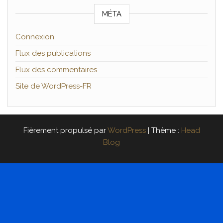
MÉTA
Connexion
Flux des publications
Flux des commentaires
Site de WordPress-FR
Fièrement propulsé par
WordPress
|
Thème :
Head
Blog