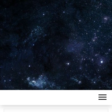
Plus de 2800 critiques de films