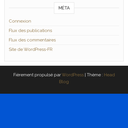
MÉTA
Connexion
Flux des publications
Flux des commentaires
Site de WordPress-FR
Fièrement propulsé par
WordPress
|
Thème :
Head
Blog