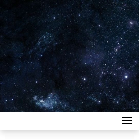
Plus de 2800 critiques de films