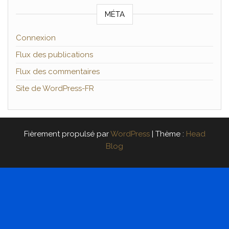
MÉTA
Connexion
Flux des publications
Flux des commentaires
Site de WordPress-FR
Fièrement propulsé par
WordPress
|
Thème :
Head
Blog