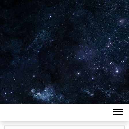
Plus de 2800 critiques de films