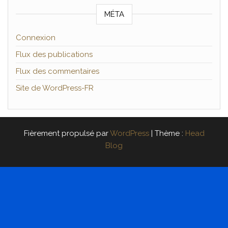
MÉTA
Connexion
Flux des publications
Flux des commentaires
Site de WordPress-FR
Fièrement propulsé par
WordPress
|
Thème :
Head
Blog