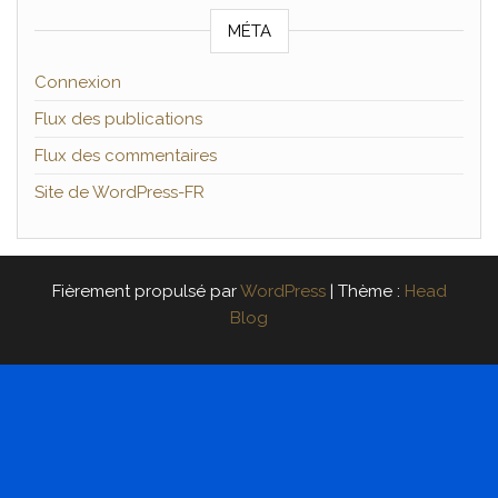
MÉTA
Connexion
Flux des publications
Flux des commentaires
Site de WordPress-FR
Fièrement propulsé par
WordPress
|
Thème :
Head
Blog