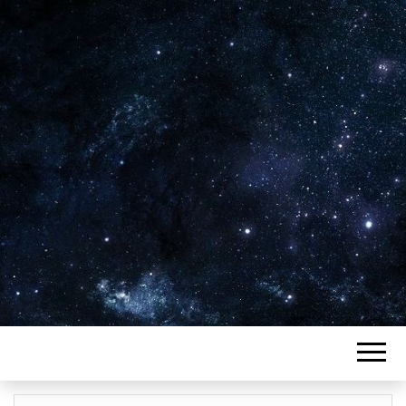
Plus de 2800 critiques de films