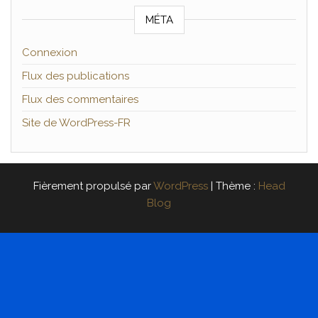
MÉTA
Connexion
Flux des publications
Flux des commentaires
Site de WordPress-FR
Fièrement propulsé par
WordPress
|
Thème :
Head
Blog