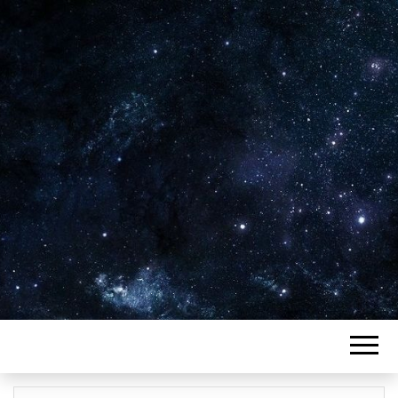
Plus de 2800 critiques de films