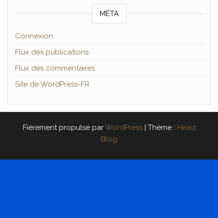
MÉTA
Connexion
Flux des publications
Flux des commentaires
Site de WordPress-FR
Fièrement propulsé par
WordPress
|
Thème :
Head
Blog