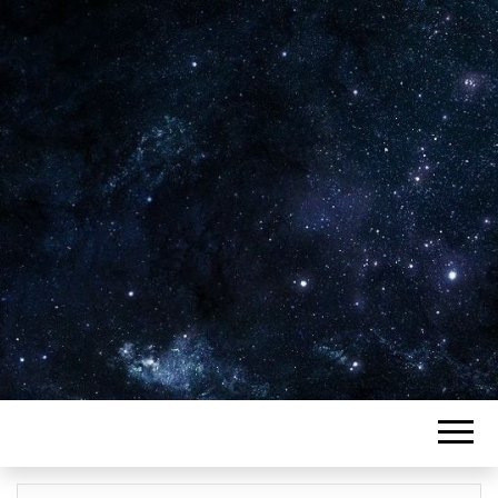
Plus de 2800 critiques de films