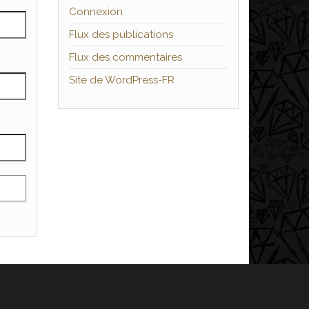
Connexion
Flux des publications
Flux des commentaires
Site de WordPress-FR