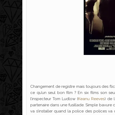
Changement de registre mais toujours des flic
ce qu’un seul bon film ? En six films son se
l’inspecteur Tom Ludlow (
Keanu Reeves
) de 
partenaire dans une fusillade. Simple bavure d
va s’installer quand la police des polices v