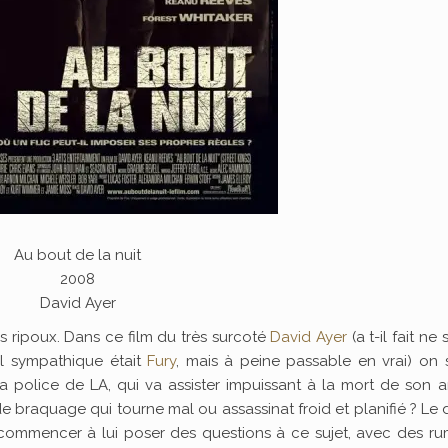
Au bout de la nuit
2008
David Ayer
s ripoux. Dans ce film du très surcoté
David Ayer
(a t-il fait ne 
ul sympathique était
Fury
, mais à peine passable en vrai) on 
la police de LA, qui va assister impuissant à la mort de son 
e braquage qui tourne mal ou assassinat froid et planifié ? Le
a commencer à lui poser des questions à ce sujet, avec des r