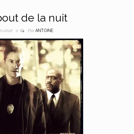
out de la nuit
Par
ANTOINE
uin 2026
0