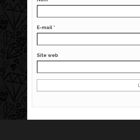
E-mail
*
Site web