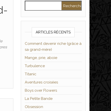
Rechercher :
d-
ARTICLES RÉCENTS
le
Comment devenir riche (grâce à
cores
sa grand-mère)
Mange, prie, aboie
Turbulence
Titanic
Aventures croisées
Boys over Flowers
La Petite Bande
Obsession