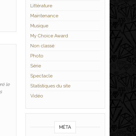
Littérature
Maintenance
Musique
My Choice Award
Non classé
Photo
Série
Spectacle
ré le
Statistiques du site
s
Vidéo
MÉTA