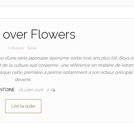
 over Flowers
Critiques
Série
d’une série japonaise éponyme sortie trois ans plus tôt, Boys o
e la culture sud coréenne, une référence en matière de kdram
 puisque cette première a permis notamment à son acteur principal
devenir…
NTOINE
28 juillet 2026
0
Lire la suite