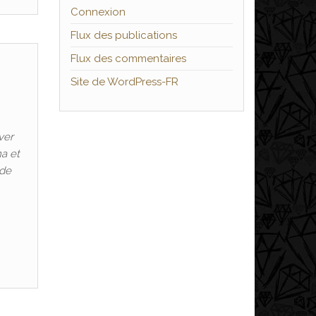
Connexion
Flux des publications
Flux des commentaires
Site de WordPress-FR
ver
a et
 de