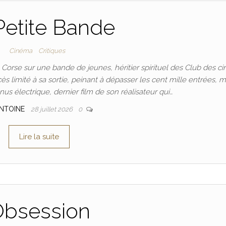
Petite Bande
Cinéma
Critiques
m Corse sur une bande de jeunes, héritier spirituel des Club des ci
ès limité à sa sortie, peinant à dépasser les cent mille entrées, m
us électrique, dernier film de son réalisateur qui…
NTOINE
28 juillet 2026
0
Lire la suite
bsession