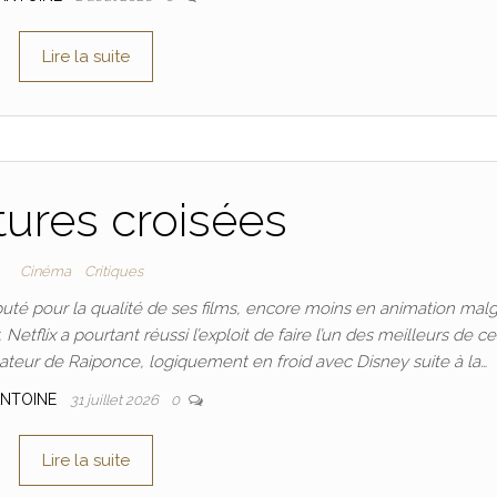
Lire la suite
ures croisées
Cinéma
Critiques
té pour la qualité de ses films, encore moins en animation malg
tflix a pourtant réussi l’exploit de faire l’un des meilleurs de ce
sateur de Raiponce, logiquement en froid avec Disney suite à la…
NTOINE
31 juillet 2026
0
Lire la suite