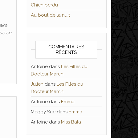
Chien perdu
Au bout de la nuit
aire
que ce
COMMENTAIRES
RÉCENTS
Antoine
dans
Les Filles du
Docteur March
Julien
dans
Les Filles du
Docteur March
Antoine
dans
Emma
Meggy Sue
dans
Emma
Antoine
dans
Miss Bala