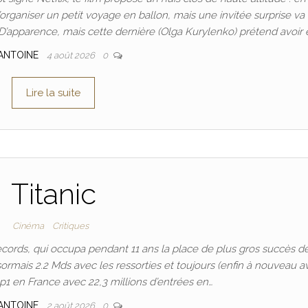
’organiser un petit voyage en ballon, mais une invitée surprise va 
 D’apparence, mais cette dernière (Olga Kurylenko) prétend avoir 
ANTOINE
4 août 2026
0
Lire la suite
Titanic
Cinéma
Critiques
cords, qui occupa pendant 11 ans la place de plus gros succès d
ormais 2.2 Mds avec les ressorties et toujours (enfin à nouveau a
p1 en France avec 22,3 millions d’entrées en…
ANTOINE
2 août 2026
0