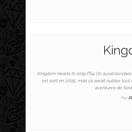
Kingd
Kingdom Hearts III 2019 PS4 On aurait tendance 
est sorti en 2005, mais ça serait oublier tout 
aventures de Sora, 
Par
A