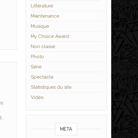
Littérature
Maintenance
Musique
My Choice Award
Non classé
Photo
Série
Spectacle
Statistiques du site
Vidéo
es
t…
MÉTA