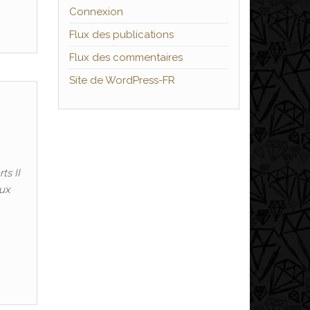
Connexion
Flux des publications
Flux des commentaires
Site de WordPress-FR
ts II
aux