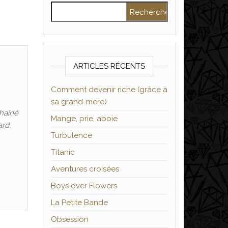
Rechercher :
ARTICLES RÉCENTS
Comment devenir riche (grâce à
sa grand-mère)
chaîné
Mange, prie, aboie
ard,
Turbulence
Titanic
Aventures croisées
Boys over Flowers
La Petite Bande
Obsession