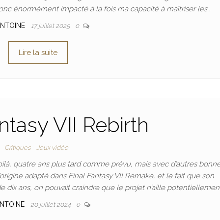
onc énormément impacté à la fois ma capacité à maîtriser les…
ANTOINE
17 juillet 2025
0
Lire la suite
ntasy VII Rebirth
Critiques
Jeux vidéo
voilà, quatre ans plus tard comme prévu, mais avec d’autres bonn
origine adapté dans Final Fantasy VII Remake, et le fait que son
dix ans, on pouvait craindre que le projet n’aille potentiellemen
NTOINE
20 juillet 2024
0