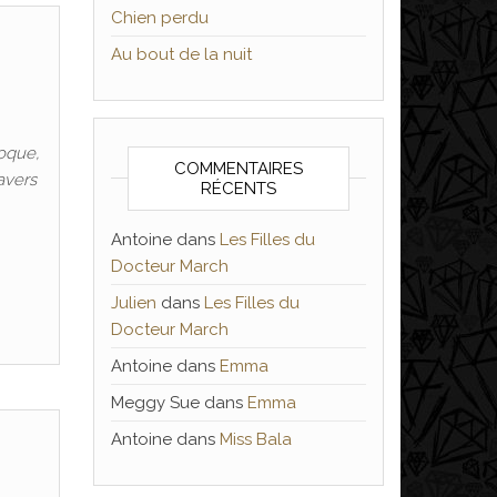
Chien perdu
Au bout de la nuit
oque,
COMMENTAIRES
avers
RÉCENTS
Antoine
dans
Les Filles du
Docteur March
Julien
dans
Les Filles du
Docteur March
Antoine
dans
Emma
Meggy Sue
dans
Emma
Antoine
dans
Miss Bala