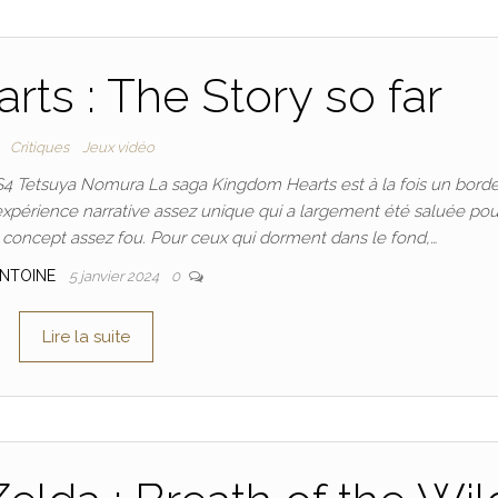
ts : The Story so far
Critiques
Jeux vidéo
S4 Tetsuya Nomura La saga Kingdom Hearts est à la fois un borde
 expérience narrative assez unique qui a largement été saluée pou
concept assez fou. Pour ceux qui dorment dans le fond,…
NTOINE
5 janvier 2024
0
Lire la suite