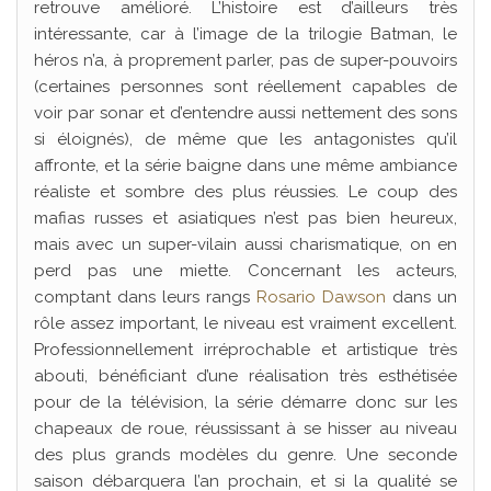
retrouve amélioré. L’histoire est d’ailleurs très
intéressante, car à l’image de la trilogie Batman, le
héros n’a, à proprement parler, pas de super-pouvoirs
(certaines personnes sont réellement capables de
voir par sonar et d’entendre aussi nettement des sons
si éloignés), de même que les antagonistes qu’il
affronte, et la série baigne dans une même ambiance
réaliste et sombre des plus réussies. Le coup des
mafias russes et asiatiques n’est pas bien heureux,
mais avec un super-vilain aussi charismatique, on en
perd pas une miette. Concernant les acteurs,
comptant dans leurs rangs
Rosario Dawson
dans un
rôle assez important, le niveau est vraiment excellent.
Professionnellement irréprochable et artistique très
abouti, bénéficiant d’une réalisation très esthétisée
pour de la télévision, la série démarre donc sur les
chapeaux de roue, réussissant à se hisser au niveau
des plus grands modèles du genre. Une seconde
saison débarquera l’an prochain, et si la qualité se