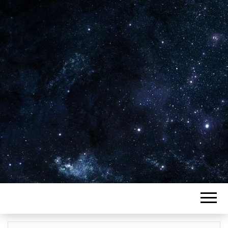
Plus de 2800 critiques de films