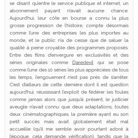
se disant qu’entre le service publique et internet, un
abonnement payant n’avait aucune chance.
Aujourd’hui, leur côte en bourse a connu la plus
grosse progression de l’histoire, compte désormais
comme l’une des entreprises les plus importes au
monde, et le public n’a de cesse que de saluer la
qualité à peine croyable des programmes proposés.
Entre des films d’envergure en exclusivités et des
séries originales comme
Daredevil
qui se pose
comme l’une des 10 séries les plus appréciées de tous
les temps, l’engouement n’est pas près de s’arrêter.
C’est d’ailleurs de cette dernière dont il est question
aujourd’hui, réussissant l’exploit de fédérer les foules
comme jamais alors que jusqu’à présent, le justicier
aveugle n’avait connu que deux adaptations, toutes
deux cinématographiques, la première ayant eu son
petit succès mais avait globalement était mal
accueillie (qu’il me semble avoir pourtant adoré à
l’époque, cela demande vérification), tandis que la