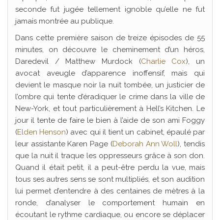
seconde fut jugée tellement ignoble qu’elle ne fut
jamais montrée au publique.
Dans cette première saison de treize épisodes de 55
minutes, on découvre le cheminement d’un héros,
Daredevil / Matthew Murdock (
Charlie Cox
), un
avocat aveugle d’apparence inoffensif, mais qui
devient le masque noir la nuit tombée, un justicier de
l’ombre qui tente d’éradiquer le crime dans la ville de
New-York, et tout particulièrement à Hell’s Kitchen. Le
jour il tente de faire le bien à l’aide de son ami Foggy
(
Elden Henson
) avec qui il tient un cabinet, épaulé par
leur assistante Karen Page (
Deborah Ann Woll
), tendis
que la nuit il traque les oppresseurs grâce à son don.
Quand il était petit, il a peut-être perdu la vue, mais
tous ses autres sens se sont multipliés, et son audition
lui permet d’entendre à des centaines de mètres à la
ronde, d’analyser le comportement humain en
écoutant le rythme cardiaque, ou encore se déplacer