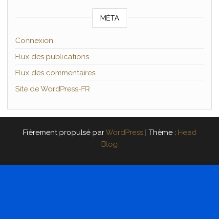
MÉTA
Connexion
Flux des publications
Flux des commentaires
Site de WordPress-FR
Fièrement propulsé par
WordPress
|
Thème :
Head
Blog