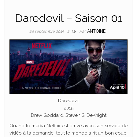
Daredevil – Saison 01
Par
ANTOINE
24 septembre 2015
2
Daredevil
2015
Drew Goddard, Steven S. DeKnight
Quand le média Netflix est arrivé avec son service de
vidéo à la demande, tout le monde a rit un bon coup,