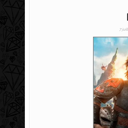
7 jui