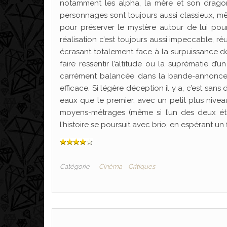
notamment les alpha, la mère et son dragon
personnages sont toujours aussi classieux, 
pour préserver le mystère autour de lui pou
réalisation c’est toujours aussi impeccable, r
écrasant totalement face à la surpuissance d
faire ressentir l’altitude ou la suprématie d’
carrément balancée dans la bande-annonce, 
efficace. Si légère déception il y a, c’est san
eaux que le premier, avec un petit plus nive
moyens-métrages (même si l’un des deux éta
l’histoire se poursuit avec brio, en espérant u
Catégorie
Cinéma
Critiques