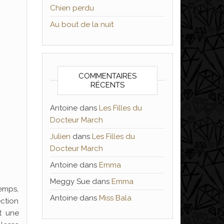
Chien perdu
Au bout de la nuit
COMMENTAIRES
RÉCENTS
Antoine
dans
Les Filles du
Docteur March
Julien
dans
Les Filles du
Docteur March
Antoine
dans
Emma
Meggy Sue
dans
Emma
temps,
Antoine
dans
Miss Bala
ection
nt une