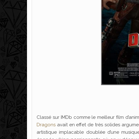
Classé sur IMDb comme le meilleur film d’anima
Dragons
avait en effet de très solides argum
artistique implacable doublée d’une musique 