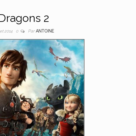
Dragons 2
Par
ANTOINE
llet 2014
0