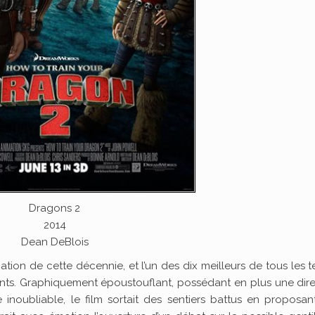
Dragons 2
2014
Dean DeBlois
tion de cette décennie, et l’un des dix meilleurs de tous les 
ents. Graphiquement époustouflant, possédant en plus une dir
inoubliable, le film sortait des sentiers battus en proposa