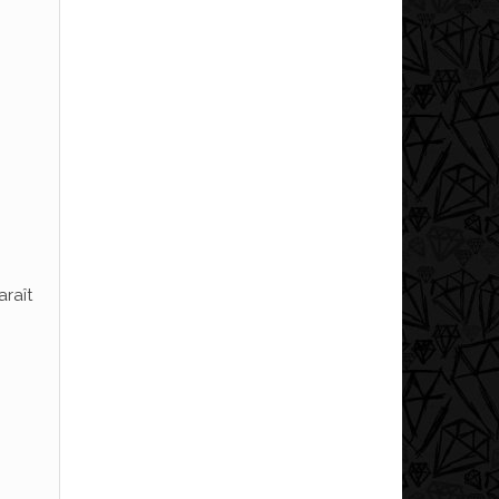
araît