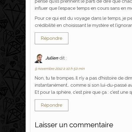
pense qu’ils prennent le parti de dire que ch
influer que l’espace temps en cours sans en mod
Pour ce qui est du voyage dans le temps, je pen
crédibilité en choisissant le mystère et l’ignor
Répondre
Julien
dit :
9 novembre 2012 à 10 h 50 min
Non, tu te trompes. Il n’y a pas d’histoire de di
instantanément… comme si son lui-du-passé avai
Et pour la sphère, c’est pire que ça : c’est une
Répondre
Laisser un commentaire