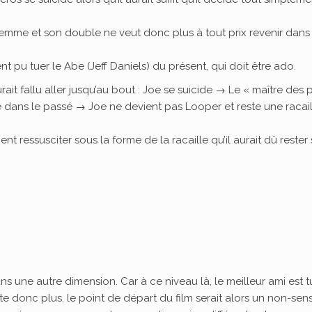
a femme et son double ne veut donc plus à tout prix revenir dans
nt pu tuer le Abe (Jeff Daniels) du présent, qui doit être ado.
rait fallu aller jusqu’au bout : Joe se suicide → Le « maître des 
 dans le passé → Joe ne devient pas Looper et reste une racail
…
ent ressusciter sous la forme de la racaille qu’il aurait dû rester s
s une autre dimension. Car à ce niveau là, le meilleur ami est t
te donc plus. le point de départ du film serait alors un non-sens