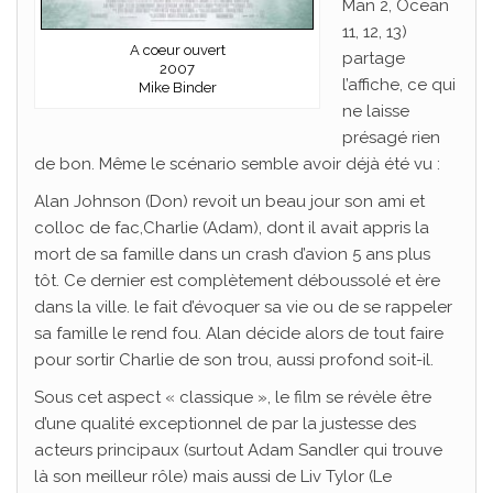
Man 2, Ocean
11, 12, 13)
A coeur ouvert
partage
2007
l’affiche, ce qui
Mike Binder
ne laisse
présagé rien
de bon. Même le scénario semble avoir déjà été vu :
Alan Johnson (Don) revoit un beau jour son ami et
colloc de fac,Charlie (Adam), dont il avait appris la
mort de sa famille dans un crash d’avion 5 ans plus
tôt. Ce dernier est complètement déboussolé et ère
dans la ville. le fait d’évoquer sa vie ou de se rappeler
sa famille le rend fou. Alan décide alors de tout faire
pour sortir Charlie de son trou, aussi profond soit-il.
Sous cet aspect « classique », le film se révèle être
d’une qualité exceptionnel de par la justesse des
acteurs principaux (surtout Adam Sandler qui trouve
là son meilleur rôle) mais aussi de Liv Tylor (Le