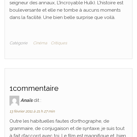
seigneur des annaux, L’Incroyable Hulk). L’histoire est
bouleversante et elle ne tombe à aucuns moments
dans la facilité. Une bien belle surprise que voilà.
Catégorie
Cinéma
Critiques
1commentaire
Anaïs
dit :
13 février 2011 à 21 h 27 min
Outre les habituelles fautes d’orthographe, de
grammaire, de conjugaison et de syntaxe, je suis tout
à fait d’accord avec toi. Le film est magnifique et, bien