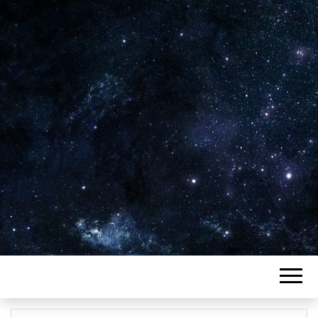
Plus de 2800 critiques de films