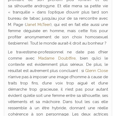
sa silhouette androgyne. Et elle mena sa petite vie
« tranquille » dans l’optique d’ouvrir plus tard son
bureau de tabac jusqu’au jour de sa rencontre avec
M. Page (
Janet McTeer
), qui est en fait elle aussi une
femme déguisée en homme, mais cette fois pour
profiter anonymement de son choix homosexuel
(lesbienne). Tout le monde aurait-il droit au bonheur ?
Le travestisme-professionnel ne date pas d’hier
comme avec
Madame Doubtfire
, bien qu’ici le
contexte est évidemment plus sérieux. De plus, le
résultat est autrement plus concluant : si
Glenn Close
n’arrive pas à imposer une image d’homme à cause de
traits trop fins, d’une voix trop aiguë et d’une
démarche trop gracieuse, il n’est pas pour autant
évident qu’elle soit une femme entre sa silhouette, ses
vêtements et sa mâchoire. Dans tout les cas elle
ressemble à un être hybride, donnant une réelle
cohérence à son personnage. Les deux actrices