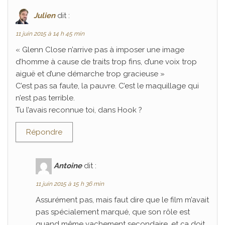
Julien
dit :
11 juin 2015 à 14 h 45 min
« Glenn Close n’arrive pas à imposer une image
d’homme à cause de traits trop fins, d’une voix trop
aiguë et d’une démarche trop gracieuse »
C’est pas sa faute, la pauvre. C’est le maquillage qui
n’est pas terrible.
Tu l’avais reconnue toi, dans Hook ?
Répondre
Antoine
dit :
11 juin 2015 à 15 h 36 min
Assurément pas, mais faut dire que le film m’avait
pas spécialement marqué, que son rôle est
quand même vachement secondaire, et ça doit