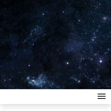
Plus de 2800 critiques de films