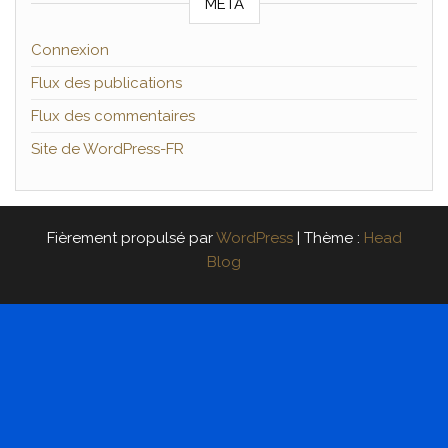
MÉTA
Connexion
Flux des publications
Flux des commentaires
Site de WordPress-FR
Fièrement propulsé par
WordPress
|
Thème :
Head
Blog