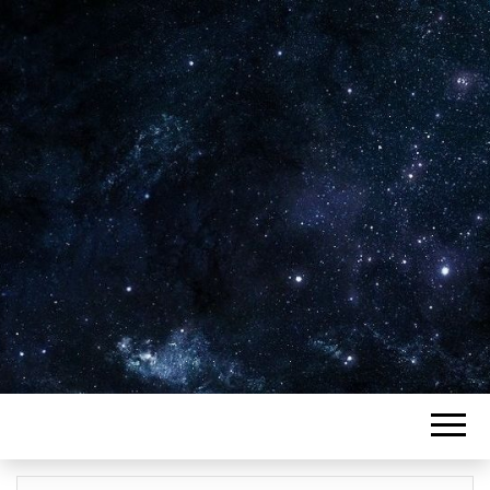
Plus de 2800 critiques de films