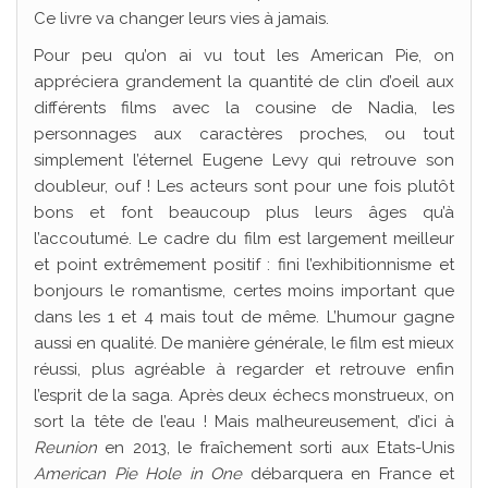
Ce livre va changer leurs vies à jamais.
Pour peu qu’on ai vu tout les American Pie, on
appréciera grandement la quantité de clin d’oeil aux
différents films avec la cousine de Nadia, les
personnages aux caractères proches, ou tout
simplement l’éternel Eugene Levy qui retrouve son
doubleur, ouf ! Les acteurs sont pour une fois plutôt
bons et font beaucoup plus leurs âges qu’à
l’accoutumé. Le cadre du film est largement meilleur
et point extrêmement positif : fini l’exhibitionnisme et
bonjours le romantisme, certes moins important que
dans les 1 et 4 mais tout de même. L’humour gagne
aussi en qualité. De manière générale, le film est mieux
réussi, plus agréable à regarder et retrouve enfin
l’esprit de la saga. Après deux échecs monstrueux, on
sort la tête de l’eau ! Mais malheureusement, d’ici à
Reunion
en 2013, le fraîchement sorti aux Etats-Unis
American Pie Hole in One
débarquera en France et