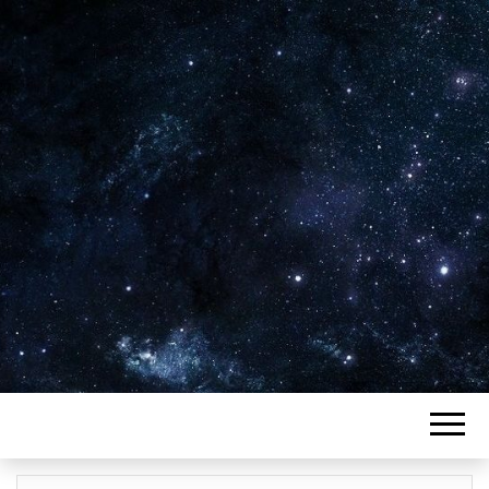
Plus de 2800 critiques de films