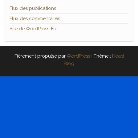
Flux des publications
Flux des commentaires
Site de WordPress-FR
Fièrement propulsé par
WordPress
|
Thème :
Head
Blog