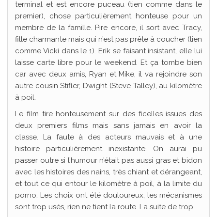
terminal et est encore puceau (tien comme dans le
premier), chose particulièrement honteuse pour un
membre de la famille. Pire encore, il sort avec Tracy,
fille charmante mais qui n’est pas prête à coucher (tien
comme Vicki dans le 1). Erik se faisant insistant, elle lui
laisse carte libre pour le weekend. Et ça tombe bien
car avec deux amis, Ryan et Mike, il va rejoindre son
autre cousin Stifler, Dwight (Steve Talley), au kilomètre
à poil.
Le film tire honteusement sur des ficelles issues des
deux premiers films mais sans jamais en avoir la
classe. La faute à des acteurs mauvais et à une
histoire particulièrement inexistante. On aurai pu
passer outre si l’humour n’était pas aussi gras et bidon
avec les histoires des nains, très chiant et dérangeant,
et tout ce qui entour le kilomètre à poil, à la limite du
porno. Les choix ont été douloureux, les mécanismes
sont trop usés, rien ne tient la route. La suite de trop…