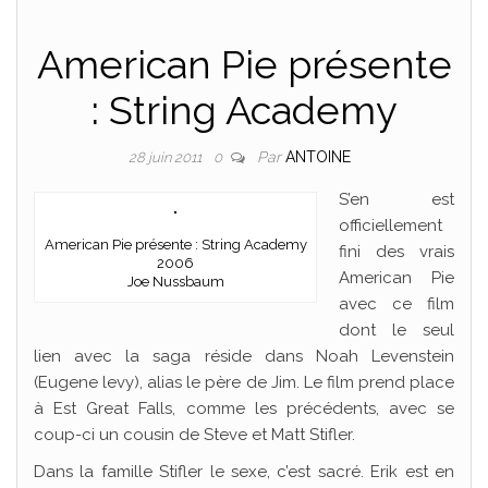
American Pie présente
: String Academy
Par
ANTOINE
28 juin 2011
0
S’en est
officiellement
American Pie présente : String Academy
fini des vrais
2006
American Pie
Joe Nussbaum
avec ce film
dont le seul
lien avec la saga réside dans Noah Levenstein
(Eugene levy), alias le père de Jim. Le film prend place
à Est Great Falls, comme les précédents, avec se
coup-ci un cousin de Steve et Matt Stifler.
Dans la famille Stifler le sexe, c’est sacré. Erik est en