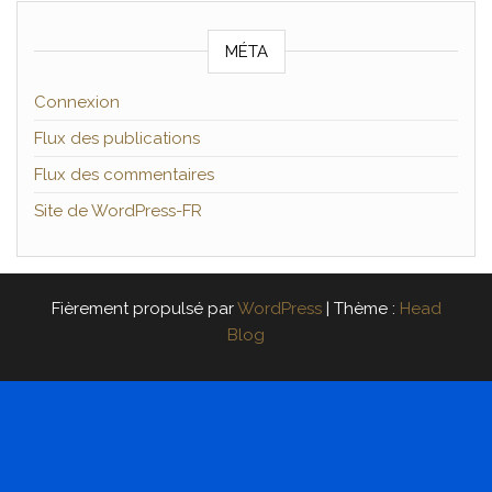
MÉTA
Connexion
Flux des publications
Flux des commentaires
Site de WordPress-FR
Fièrement propulsé par
WordPress
|
Thème :
Head
Blog