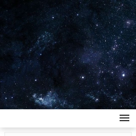
Plus de 2800 critiques de films