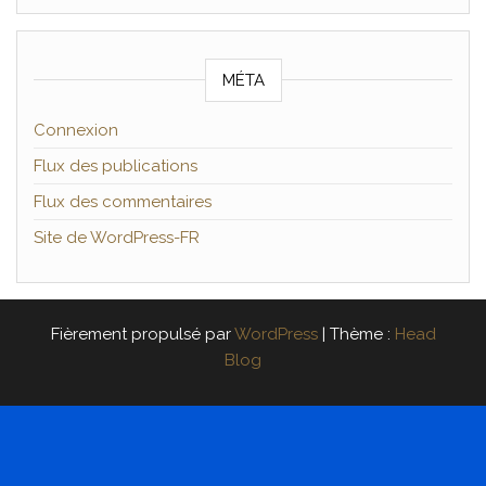
MÉTA
Connexion
Flux des publications
Flux des commentaires
Site de WordPress-FR
Fièrement propulsé par
WordPress
|
Thème :
Head
Blog