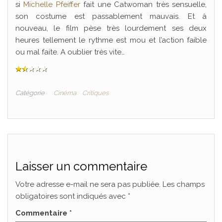
si
Michelle Pfeiffer
fait une Catwoman très sensuelle,
son costume est passablement mauvais. Et à
nouveau, le film pèse très lourdement ses deux
heures tellement le rythme est mou et l’action faible
ou mal faite. A oublier très vite…
Catégorie
Cinéma
Critiques
Laisser un commentaire
Votre adresse e-mail ne sera pas publiée.
Les champs
obligatoires sont indiqués avec
*
Commentaire
*