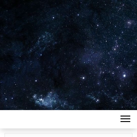
Plus de 2800 critiques de films