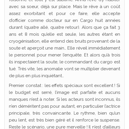
avec sa soeur, déjà sur place. Mais le rêve à un coût
assez exorbitant et pour ce faire, elle accepte
d’officier comme docteur sur en Cargo huit années
durant (quatre allé, quatre retour). Alors que ça fait 3
ans et 8 mois qu’elle est seule, les autres étant en
cryogénisation, elle entend des bruits provenant de la
soute et aperçoit une main… Elle réveil immédiatement
le personnel pour mener l’enquête. Et alors qu’à trois
ils inspectaient la soute, le commandant du cargo est
tué. Très vite, les anomalie vont se multiplier devenant
de plus en plus inquiétant…
Premier constat : les effets spéciaux sont excellent ! Si
le budget est serré, l’image est parfaite et aucuns
manques n’est à noter. Si les acteurs sont inconnus, ils
n’en déméritent pas pour autant, en particulier l’actrice
principale, très convaincante. Le rythme, bien qu’un
peu lent, est très bien géré et il renforce le suspense.
Reste le scénario, une pure merveille ! Il n’est d’ailleurs