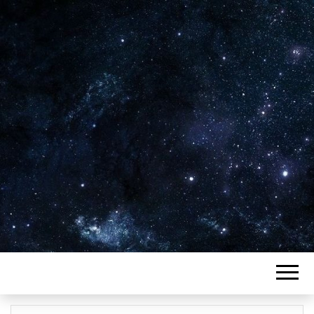
Plus de 2800 critiques de films