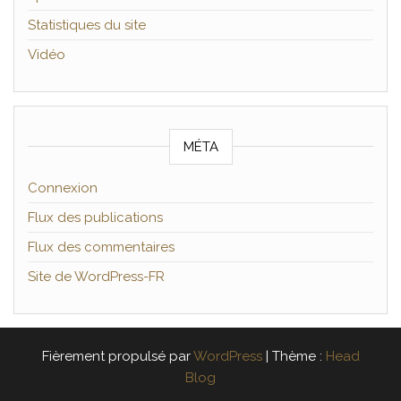
Statistiques du site
Vidéo
MÉTA
Connexion
Flux des publications
Flux des commentaires
Site de WordPress-FR
Fièrement propulsé par
WordPress
|
Thème :
Head
Blog