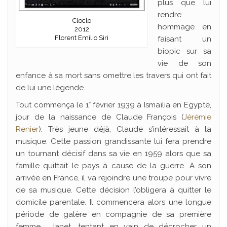
plus que lui
rendre
Cloclo
hommage en
2012
Florent Emilio Siri
faisant un
biopic sur sa
vie de son
enfance à sa mort sans omettre les travers qui ont fait
de lui une légende.
Tout commença le 1° février 1939 à Ismaïlia en Egypte,
jour de la naissance de Claude François (
Jérémie
Renier
). Très jeune déjà, Claude s’intéressait à la
musique. Cette passion grandissante lui fera prendre
un tournant décisif dans sa vie en 1959 alors que sa
famille quittait le pays à cause de la guerre. A son
arrivée en France, il va rejoindre une troupe pour vivre
de sa musique. Cette décision l’obligera à quitter le
domicile parentale. Il commencera alors une longue
période de galère en compagnie de sa première
femme Janet, tentant en vain de décrocher un