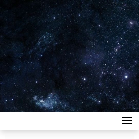
Plus de 2800 critiques de films