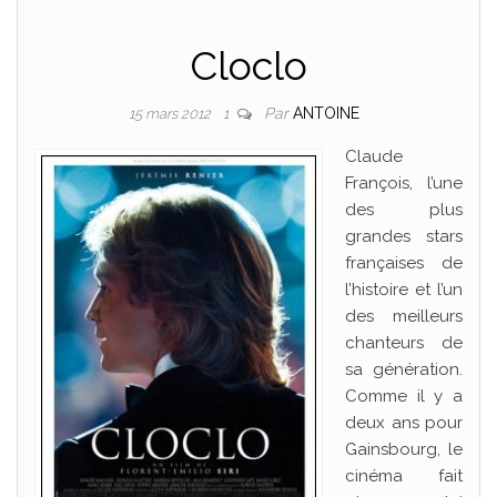
Cloclo
Par
ANTOINE
15 mars 2012
1
Claude
François, l’une
des plus
grandes stars
françaises de
l’histoire et l’un
des meilleurs
chanteurs de
sa génération.
Comme il y a
deux ans pour
Gainsbourg, le
cinéma fait