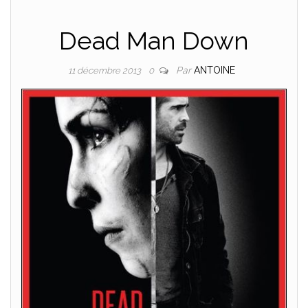
Dead Man Down
Par
ANTOINE
11 décembre 2013
0