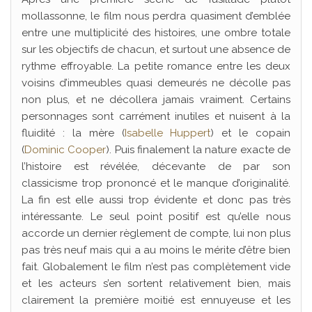
mollassonne, le film nous perdra quasiment d’emblée
entre une multiplicité des histoires, une ombre totale
sur les objectifs de chacun, et surtout une absence de
rythme effroyable. La petite romance entre les deux
voisins d’immeubles quasi demeurés ne décolle pas
non plus, et ne décollera jamais vraiment. Certains
personnages sont carrément inutiles et nuisent à la
fluidité : la mère (
Isabelle Huppert
) et le copain
(
Dominic Cooper
). Puis finalement la nature exacte de
l’histoire est révélée, décevante de par son
classicisme trop prononcé et le manque d’originalité.
La fin est elle aussi trop évidente et donc pas très
intéressante. Le seul point positif est qu’elle nous
accorde un dernier règlement de compte, lui non plus
pas très neuf mais qui a au moins le mérite d’être bien
fait. Globalement le film n’est pas complètement vide
et les acteurs s’en sortent relativement bien, mais
clairement la première moitié est ennuyeuse et les