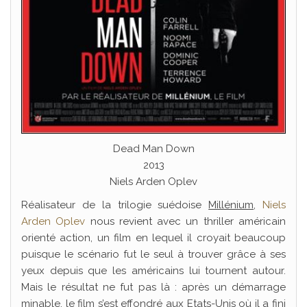
Dead Man Down
2013
Niels Arden Oplev
Réalisateur de la trilogie suédoise
Millénium
,
Niels
Arden Oplev
nous revient avec un thriller américain
orienté action, un film en lequel il croyait beaucoup
puisque le scénario fut le seul à trouver grâce à ses
yeux depuis que les américains lui tournent autour.
Mais le résultat ne fut pas là : après un démarrage
minable, le film s’est effondré aux Etats-Unis où il a fini