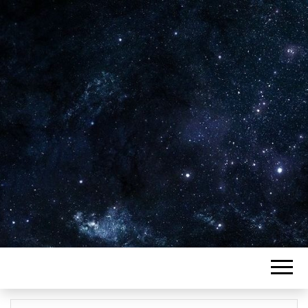
Plus de 2800 critiques de films