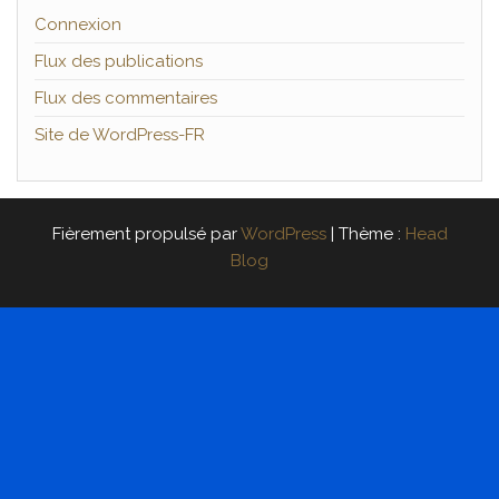
Connexion
Flux des publications
Flux des commentaires
Site de WordPress-FR
Fièrement propulsé par
WordPress
|
Thème :
Head
Blog