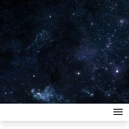
Plus de 2800 critiques de films