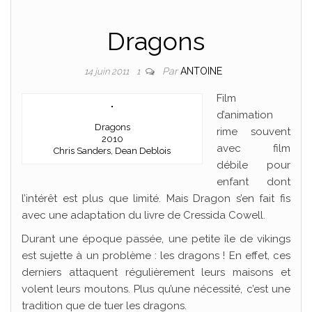
Dragons
Par
ANTOINE
14 juin 2011
1
Film
d’animation
Dragons
rime souvent
2010
avec film
Chris Sanders, Dean Deblois
débile pour
enfant dont
l’intérêt est plus que limité. Mais Dragon s’en fait fis
avec une adaptation du livre de Cressida Cowell.
Durant une époque passée, une petite île de vikings
est sujette à un problème : les dragons ! En effet, ces
derniers attaquent régulièrement leurs maisons et
volent leurs moutons. Plus qu’une nécessité, c’est une
tradition que de tuer les dragons.