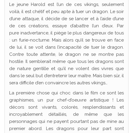
Le jeune Harold est l’un de ces vikings, seulement
voilà, il est chétif et peu apte à tuer un dragon. Le soir
d’une attaque, il décide de se lancer et à l’aide d’une
de ces créations, essaye d’abattre l’un d’eux. Par
pure inadvertance, il piège le plus dangereux de tous
: un furie-nocturne. Mais alors qu’il se trouve en face
de lui, il se voit dans l’incapacité de tuer le dragon.
Contre toute attente, le dragon ne se montre pas
hostile. Il semblerait même que tous les dragons sont
de nature gentille et qu’il ne volent des vivres que
dans le seul but d’entretenir leur maître. Mais bien sûr, il
sera difficile d’en convaincre les autres vikings…
La première chose qui choc dans le film ce sont les
graphismes, un pur chef-d’oeuvre artistique ! Les
décors sont vivants, colorés, resplendissants et
incroyablement détaillés, de même que les
personnages qui ne payent pourtant pas de mine au
premier abord. Les dragons pour leur part sont