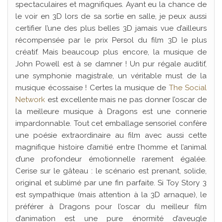
spectaculaires et magnifiques. Ayant eu la chance de
le voir en 3D lors de sa sortie en salle, je peux aussi
certifier l’une des plus belles 3D jamais vue d’ailleurs
récompensée par le prix Persol du film 3D le plus
créatif. Mais beaucoup plus encore, la musique de
John Powell est à se damner ! Un pur régale auditif,
une symphonie magistrale, un véritable must de la
musique écossaise ! Certes la musique de
The Social
Network
est excellente mais ne pas donner l’oscar de
la meilleure musique à Dragons est une connerie
impardonnable. Tout cet emballage sensoriel confère
une poésie extraordinaire au film avec aussi cette
magnifique histoire d’amitié entre l’homme et l’animal
d’une profondeur émotionnelle rarement égalée.
Cerise sur le gâteau : le scénario est prenant, solide,
original et sublimé par une fin parfaite. Si Toy Story 3
est sympathique (mais attention à la 3D arnaque), le
préférer à Dragons pour l’oscar du meilleur film
d’animation est une pure énormité d’aveugle