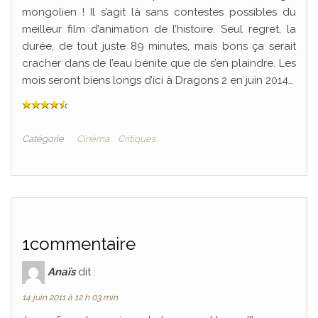
mongolien ! Il s’agit là sans contestes possibles du
meilleur film d’animation de l’histoire. Seul regret, la
durée, de tout juste 89 minutes, mais bons ça serait
cracher dans de l’eau bénite que de s’en plaindre. Les
mois seront biens longs d’ici à Dragons 2 en juin 2014…
Catégorie
Cinéma
Critiques
1commentaire
Anaïs
dit :
14 juin 2011 à 12 h 03 min