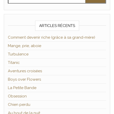
ARTICLES RÉCENTS
Comment devenir riche (grâce à sa grand-mère)
Mange, prie, aboie
Turbulence
Titanic
Aventures croisées
Boys over Flowers
La Petite Bande
Obsession
Chien perdu
Au bout de la nuit