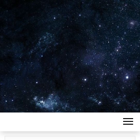
Plus de 2800 critiques de films