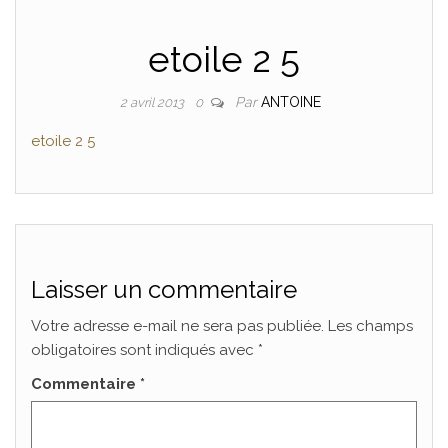
etoile 2 5
Par
ANTOINE
2 avril 2013
0
etoile 2 5
Laisser un commentaire
Votre adresse e-mail ne sera pas publiée.
Les champs
obligatoires sont indiqués avec
*
Commentaire
*