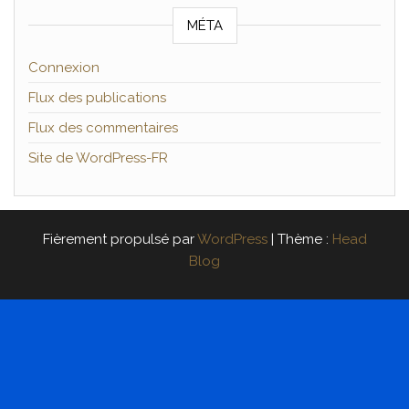
MÉTA
Connexion
Flux des publications
Flux des commentaires
Site de WordPress-FR
Fièrement propulsé par
WordPress
|
Thème :
Head
Blog