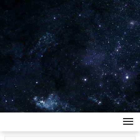
Plus de 2800 critiques de films