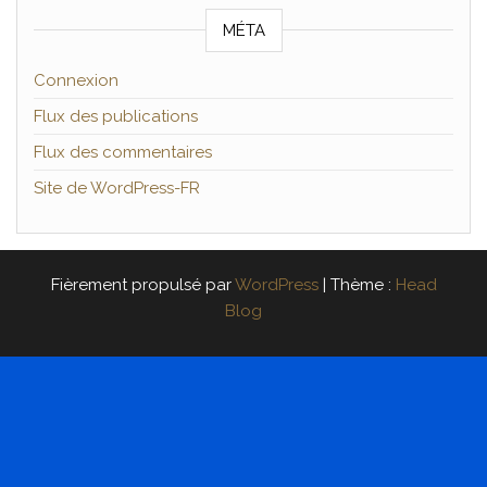
MÉTA
Connexion
Flux des publications
Flux des commentaires
Site de WordPress-FR
Fièrement propulsé par
WordPress
|
Thème :
Head
Blog