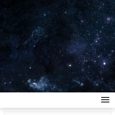
Plus de 2800 critiques de films