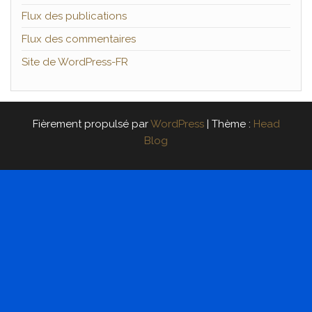
Flux des publications
Flux des commentaires
Site de WordPress-FR
Fièrement propulsé par
WordPress
|
Thème :
Head
Blog