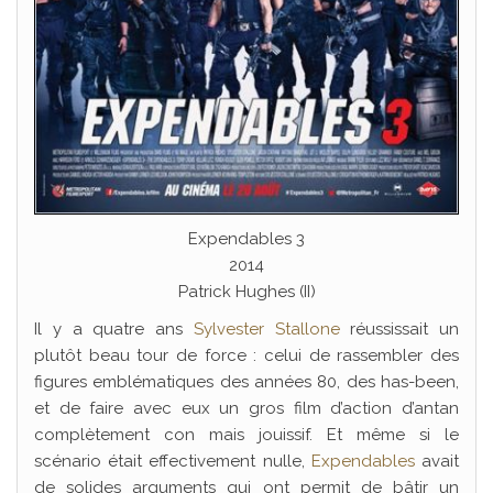
Expendables 3
2014
Patrick Hughes (II)
Il y a quatre ans
Sylvester Stallone
réussissait un
plutôt beau tour de force : celui de rassembler des
figures emblématiques des années 80, des has-been,
et de faire avec eux un gros film d’action d’antan
complètement con mais jouissif. Et même si le
scénario était effectivement nulle,
Expendables
avait
de solides arguments qui ont permit de bâtir un