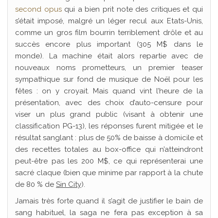
second opus
qui a bien prit note des critiques et qui
s’était imposé, malgré un léger recul aux Etats-Unis,
comme un gros film bourrin terriblement drôle et au
succès encore plus important (305 M$ dans le
monde). La machine était alors repartie avec de
nouveaux noms prometteurs, un premier teaser
sympathique sur fond de musique de Noël pour les
fêtes : on y croyait. Mais quand vint l’heure de la
présentation, avec des choix d’auto-censure pour
viser un plus grand public (visant à obtenir une
classification PG-13), les réponses furent mitigée et le
résultat sanglant : plus de 50% de baisse à domicile et
des recettes totales au box-office qui n’atteindront
peut-être pas les 200 M$, ce qui représenterai une
sacré claque (bien que minime par rapport à la chute
de 80 % de
Sin City
).
Jamais très forte quand il s’agit de justifier le bain de
sang habituel, la saga ne fera pas exception à sa