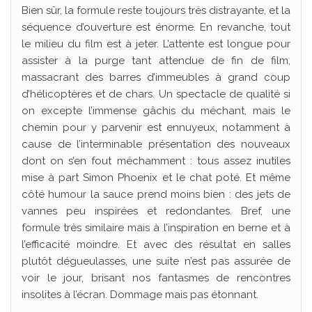
Bien sûr, la formule reste toujours très distrayante, et la
séquence d’ouverture est énorme. En revanche, tout
le milieu du film est à jeter. L’attente est longue pour
assister à la purge tant attendue de fin de film,
massacrant des barres d’immeubles à grand coup
d’hélicoptères et de chars. Un spectacle de qualité si
on excepte l’immense gâchis du méchant, mais le
chemin pour y parvenir est ennuyeux, notamment à
cause de l’interminable présentation des nouveaux
dont on s’en fout méchamment : tous assez inutiles
mise à part Simon Phoenix et le chat poté. Et même
côté humour la sauce prend moins bien : des jets de
vannes peu inspirées et redondantes. Bref, une
formule très similaire mais à l’inspiration en berne et à
l’efficacité moindre. Et avec des résultat en salles
plutôt dégueulasses, une suite n’est pas assurée de
voir le jour, brisant nos fantasmes de rencontres
insolites à l’écran. Dommage mais pas étonnant.