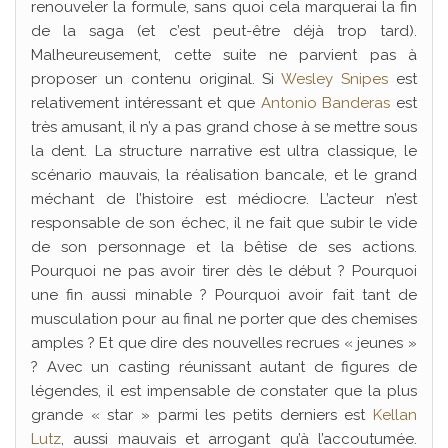
renouveler la formule, sans quoi cela marquerai la fin
de la saga (et c’est peut-être déjà trop tard).
Malheureusement, cette suite ne parvient pas à
proposer un contenu original. Si
Wesley Snipes
est
relativement intéressant et que
Antonio Banderas
est
très amusant, il n’y a pas grand chose à se mettre sous
la dent. La structure narrative est ultra classique, le
scénario mauvais, la réalisation bancale, et le grand
méchant de l’histoire est médiocre. L’acteur n’est
responsable de son échec, il ne fait que subir le vide
de son personnage et la bêtise de ses actions.
Pourquoi ne pas avoir tirer dès le début ? Pourquoi
une fin aussi minable ? Pourquoi avoir fait tant de
musculation pour au final ne porter que des chemises
amples ? Et que dire des nouvelles recrues « jeunes »
? Avec un casting réunissant autant de figures de
légendes, il est impensable de constater que la plus
grande « star » parmi les petits derniers est
Kellan
Lutz
, aussi mauvais et arrogant qu’à l’accoutumée.