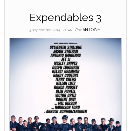
Expendables 3
Par
ANTOINE
3 septembre 2014
0