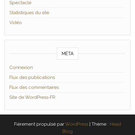
Spectacle
Statistiques du site
Vidéo
MÉTA
Connexion
Flux des publications
Flux des commentaires
Site de WordPress-FR
Fièrement propulsé par
WordPress
|
Thème :
Head
Blog