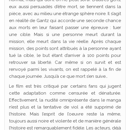
eux aussi persuadés d’être mort, se tiennent dans la
pièce, avec au milieu une étrange sphère noire. Il s’agit
en réalité de Gantz qui accorde une seconde chance
aux morts en leur faisant passer une épreuve : tuer
une cible. Mais si une personne meurt durant la
mission, elle meurt dans la vie réelle. Après chaque
mission, des points sont attribués à la personne ayant
tué la cible, le but étant d’arriver à 100 points pour
retrouver sa liberté. Car même si on survit et est
renvoyé parmi les vivants, on est rappelé à la fin de
chaque journée. Jusqu’à ce que mort s’en suive…
Le film est très critiqué par certains fans qui jugent
cette adaptation comme censurée et dénaturée.
Effectivement, la nudité omniprésente dans le manga
n’est plus et la tentative de viol a été supprimé de
l’histoire. Mais l’esprit de l’oeuvre reste la même,
toujours aussi noire et violente et de manière générale
l’histoire est remarquablement fidèle. Les acteurs, déjà