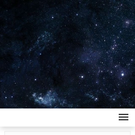
Plus de 2800 critiques de films