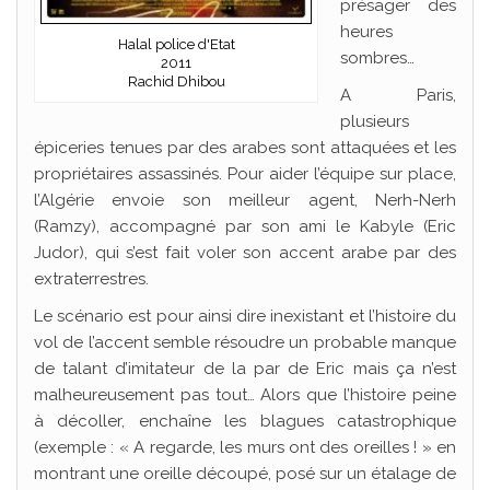
présager des
heures
Halal police d'Etat
sombres…
2011
Rachid Dhibou
A Paris,
plusieurs
épiceries tenues par des arabes sont attaquées et les
propriétaires assassinés. Pour aider l’équipe sur place,
l’Algérie envoie son meilleur agent, Nerh-Nerh
(Ramzy), accompagné par son ami le Kabyle (Eric
Judor), qui s’est fait voler son accent arabe par des
extraterrestres.
Le scénario est pour ainsi dire inexistant et l’histoire du
vol de l’accent semble résoudre un probable manque
de talant d’imitateur de la par de Eric mais ça n’est
malheureusement pas tout… Alors que l’histoire peine
à décoller, enchaîne les blagues catastrophique
(exemple : « A regarde, les murs ont des oreilles ! » en
montrant une oreille découpé, posé sur un étalage de