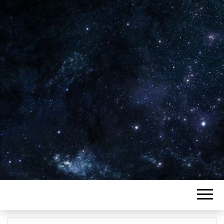
Plus de 2800 critiques de films