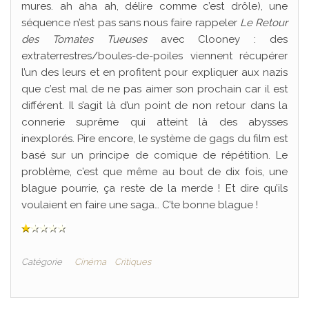
mures. ah aha ah, délire comme c’est drôle), une
séquence n’est pas sans nous faire rappeler
Le Retour
des Tomates Tueuses
avec Clooney : des
extraterrestres/boules-de-poiles viennent récupérer
l’un des leurs et en profitent pour expliquer aux nazis
que c’est mal de ne pas aimer son prochain car il est
différent. Il s’agit là d’un point de non retour dans la
connerie suprême qui atteint là des abysses
inexplorés. Pire encore, le système de gags du film est
basé sur un principe de comique de répétition. Le
problème, c’est que même au bout de dix fois, une
blague pourrie, ça reste de la merde ! Et dire qu’ils
voulaient en faire une saga… C’te bonne blague !
Catégorie
Cinéma
Critiques