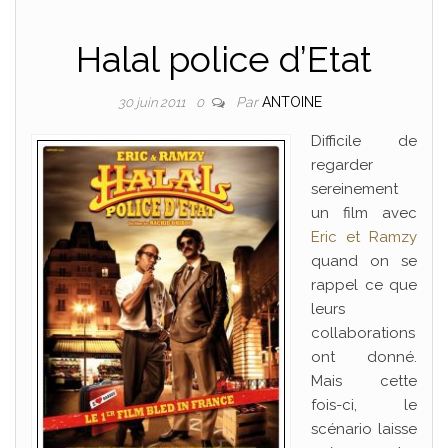
Halal police d’Etat
Par
ANTOINE
30 juin 2011
0
Difficile de
regarder
sereinement
un film avec
Eric et Ramzy
quand on se
rappel ce que
leurs
collaborations
ont donné.
Mais cette
fois-ci, le
scénario laisse