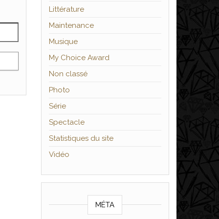
Littérature
Maintenance
Musique
My Choice Award
Non classé
Photo
Série
Spectacle
Statistiques du site
Vidéo
MÉTA