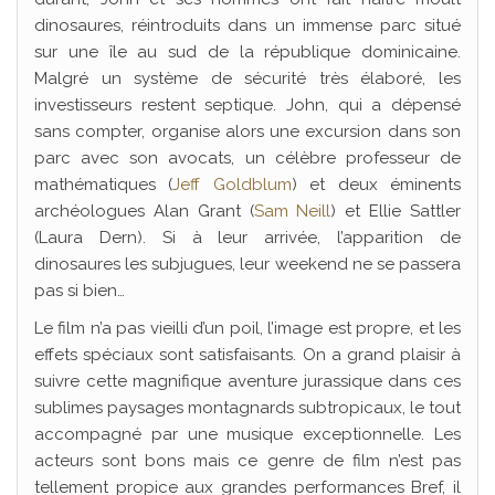
dinosaures, réintroduits dans un immense parc situé
sur une île au sud de la république dominicaine.
Malgré un système de sécurité très élaboré, les
investisseurs restent septique. John, qui a dépensé
sans compter, organise alors une excursion dans son
parc avec son avocats, un célèbre professeur de
mathématiques (
Jeff Goldblum
) et deux éminents
archéologues Alan Grant (
Sam Neill
) et Ellie Sattler
(Laura Dern). Si à leur arrivée, l’apparition de
dinosaures les subjugues, leur weekend ne se passera
pas si bien…
Le film n’a pas vieilli d’un poil, l’image est propre, et les
effets spéciaux sont satisfaisants. On a grand plaisir à
suivre cette magnifique aventure jurassique dans ces
sublimes paysages montagnards subtropicaux, le tout
accompagné par une musique exceptionnelle. Les
acteurs sont bons mais ce genre de film n’est pas
tellement propice aux grandes performances Bref, il