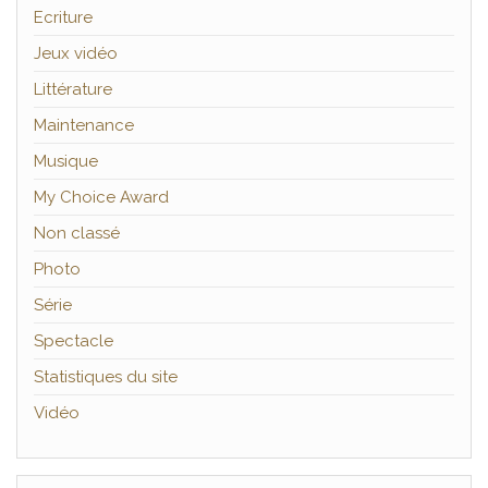
Ecriture
Jeux vidéo
Littérature
Maintenance
Musique
My Choice Award
Non classé
Photo
Série
Spectacle
Statistiques du site
Vidéo