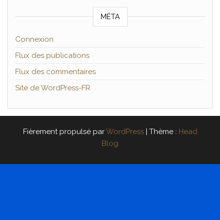
MÉTA
Connexion
Flux des publications
Flux des commentaires
Site de WordPress-FR
Fièrement propulsé par
WordPress
|
Thème :
Head
Blog