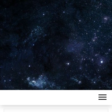
Plus de 2800 critiques de films