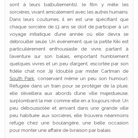
sont à leurs balbutiements), le film y mêle les
sorcières, vivant amicalement avec les autres humains.
Dans leurs coutumes, il en est une spécifiant que
chaque sorcière de 13 ans se doit de participer à un
voyage initiatique d’une année où elle devra se
débrouiller seule. Un événement que la petite Kiki est
particulièrement enthousiaste de vivre, partant à
l’aventure sur son balais, emportant humblement
quelques vivres et un peu d’argent, escortée par son
fidèle chat noir Jiji (doublé par mister Cartman de
South Park
, conservant même un peu son humour).
Réfugiée dans un train pour se protéger de la pluie,
elle s’éveillera aux abords d’une ville majestueuse,
surplombant la mer comme elle en a toujours rêvé. Un
peu déboussolée et arrivant dans une grande ville
peu habituée aux sorcières, elle trouvera néanmoins
refuge chez une boulangère, une belle occasion
pour monter une affaire de livraison par balais.