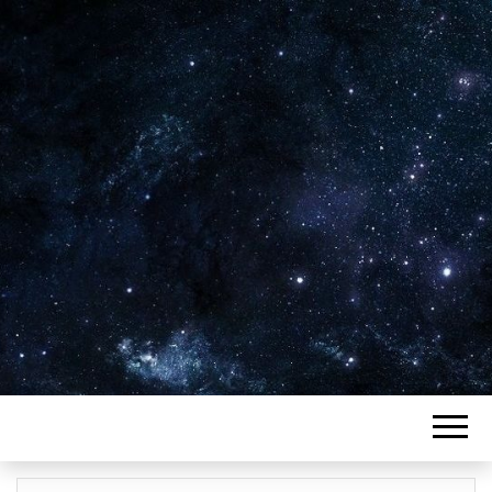
Plus de 2800 critiques de films