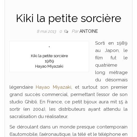
Kiki la petite sorcière
Par
ANTOINE
8 mai 2013
0
Sorti en 1989
au Japon, le
Kiki la petite sorcière
film fut le
1989
quatrième
Hayao Miyazaki
long métrage
du désormais
légendaire
Hayao Miyazaki
, et surtout son premier
grand succès commercial, permettant l’essor de son
studio Ghibli. En France, ce petit bijoux aura mit 15 à
sortir (en 2004), les distributeurs ayant attendu la
sacralisation du réalisateur.
Se déroulant dans un monde presque contemporain
(l’automobile, l’aéronautique, la télé et le téléphone en