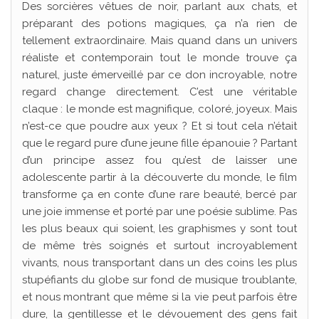
Des sorcières vêtues de noir, parlant aux chats, et
préparant des potions magiques, ça n’a rien de
tellement extraordinaire. Mais quand dans un univers
réaliste et contemporain tout le monde trouve ça
naturel, juste émerveillé par ce don incroyable, notre
regard change directement. C’est une véritable
claque : le monde est magnifique, coloré, joyeux. Mais
n’est-ce que poudre aux yeux ? Et si tout cela n’était
que le regard pure d’une jeune fille épanouie ? Partant
d’un principe assez fou qu’est de laisser une
adolescente partir à la découverte du monde, le film
transforme ça en conte d’une rare beauté, bercé par
une joie immense et porté par une poésie sublime. Pas
les plus beaux qui soient, les graphismes y sont tout
de même très soignés et surtout incroyablement
vivants, nous transportant dans un des coins les plus
stupéfiants du globe sur fond de musique troublante,
et nous montrant que même si la vie peut parfois être
dure, la gentillesse et le dévouement des gens fait