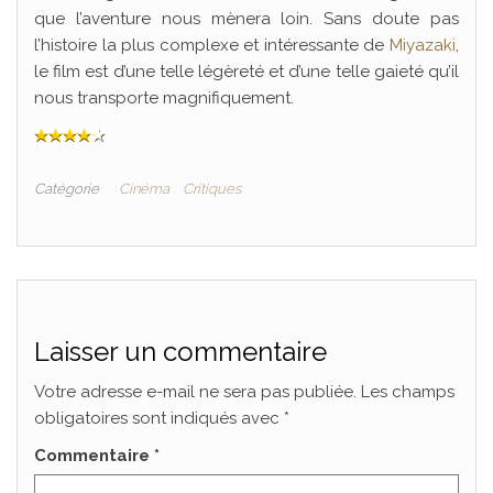
que l’aventure nous mènera loin. Sans doute pas
l’histoire la plus complexe et intéressante de
Miyazaki
,
le film est d’une telle légèreté et d’une telle gaieté qu’il
nous transporte magnifiquement.
Catégorie
Cinéma
Critiques
Laisser un commentaire
Votre adresse e-mail ne sera pas publiée.
Les champs
obligatoires sont indiqués avec
*
Commentaire
*