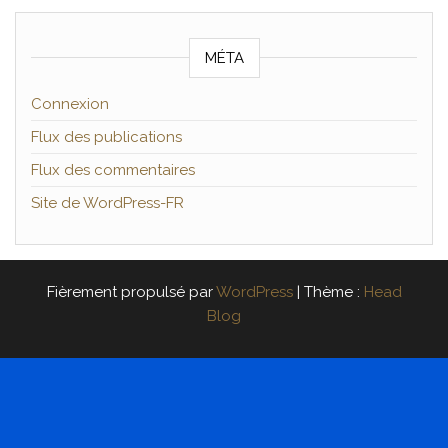
MÉTA
Connexion
Flux des publications
Flux des commentaires
Site de WordPress-FR
Fièrement propulsé par
WordPress
|
Thème :
Head
Blog