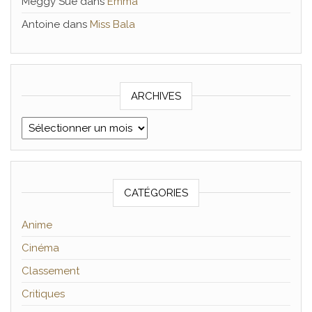
Meggy Sue
dans
Emma
Antoine
dans
Miss Bala
ARCHIVES
Archives
CATÉGORIES
Anime
Cinéma
Classement
Critiques