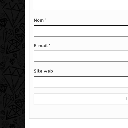
Nom
*
E-mail
*
Site web