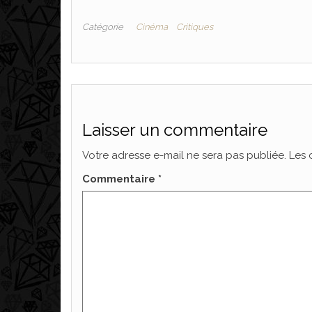
Catégorie
Cinéma
Critiques
Laisser un commentaire
Votre adresse e-mail ne sera pas publiée.
Les 
Commentaire
*