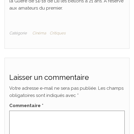
la Guère de 14-18 de Lili les bellons à 21 ans. A réservé
aux amateurs du premier.
Catégorie
Cinéma
Critiques
Laisser un commentaire
Votre adresse e-mail ne sera pas publiée.
Les champs
obligatoires sont indiqués avec
*
Commentaire
*