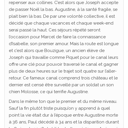
repenser aux collines. C’est alors que Joseph accepte
de passer Noël la bas. Augustine, à la santé fragile, se
plait bien là bas. De par une volonté collective, il est
décidé que chaque vacances et chaque week-end
serai passé la haut. Ces séjours répété seront
l’occasion pour Marcel de faire la connaissance
d’Isabelle, son premier amour. Mais la route est longue
et c’est alors que Bouzigue, un ancien élève de
Joseph qui travaille comme Piquet pour le canal leurs
offre une clé pour pouvoir traversé le canal et gagner
plus de deux heures sur le trajet soit quatre sur l’aller-
retour. Ce fameux canal comprend trois château et le
dernier est censé être surveillé par un soldat un son
chien Molosse, ce qui terrifie Augustine.
Dans le même ton que le premier et du même niveau.
Sauf la fin plutôt triste puisqu’on y apprend à quel
point la vie était dur à l’époque entre Augustine morte
à 36 ans, Paul décédé à 34 ans et la disparition durant