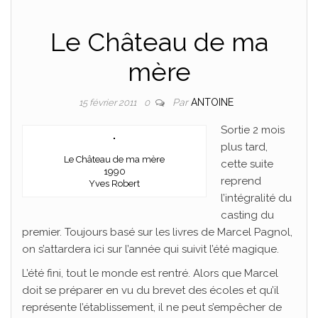
Le Château de ma
mère
Par
ANTOINE
15 février 2011
0
Sortie 2 mois
plus tard,
Le Château de ma mère
cette suite
1990
reprend
Yves Robert
l’intégralité du
casting du
premier. Toujours basé sur les livres de Marcel Pagnol,
on s’attardera ici sur l’année qui suivit l’été magique.
L’été fini, tout le monde est rentré. Alors que Marcel
doit se préparer en vu du brevet des écoles et qu’il
représente l’établissement, il ne peut s’empêcher de