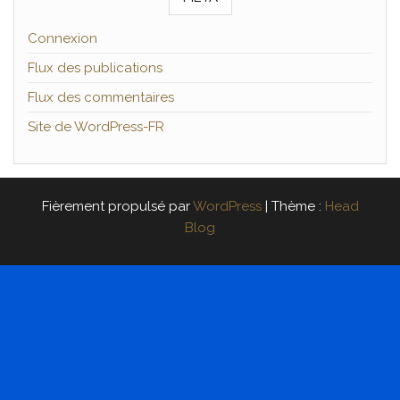
Connexion
Flux des publications
Flux des commentaires
Site de WordPress-FR
Fièrement propulsé par
WordPress
|
Thème :
Head
Blog