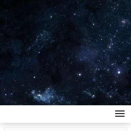
Plus de 2800 critiques de films