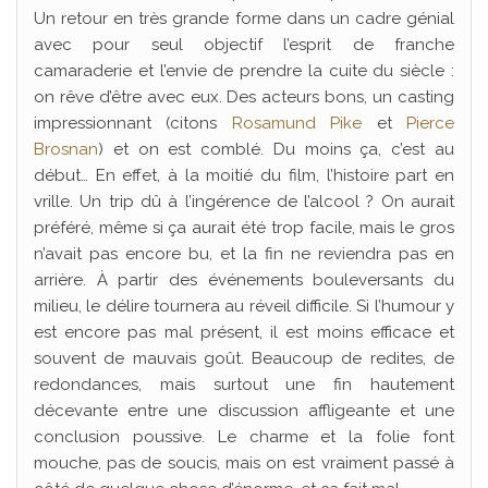
Un retour en très grande forme dans un cadre génial
avec pour seul objectif l’esprit de franche
camaraderie et l’envie de prendre la cuite du siècle :
on rêve d’être avec eux. Des acteurs bons, un casting
impressionnant (citons
Rosamund Pike
et
Pierce
Brosnan
) et on est comblé. Du moins ça, c’est au
début… En effet, à la moitié du film, l’histoire part en
vrille. Un trip dû à l’ingérence de l’alcool ? On aurait
préféré, même si ça aurait été trop facile, mais le gros
n’avait pas encore bu, et la fin ne reviendra pas en
arrière. À partir des événements bouleversants du
milieu, le délire tournera au réveil difficile. Si l’humour y
est encore pas mal présent, il est moins efficace et
souvent de mauvais goût. Beaucoup de redites, de
redondances, mais surtout une fin hautement
décevante entre une discussion affligeante et une
conclusion poussive. Le charme et la folie font
mouche, pas de soucis, mais on est vraiment passé à