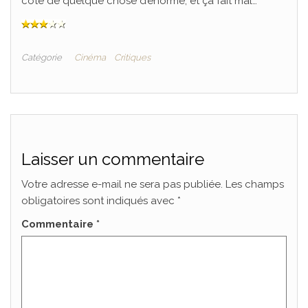
côté de quelque chose d’énorme, et ça fait mal…
Catégorie
Cinéma
Critiques
Laisser un commentaire
Votre adresse e-mail ne sera pas publiée.
Les champs
obligatoires sont indiqués avec
*
Commentaire
*