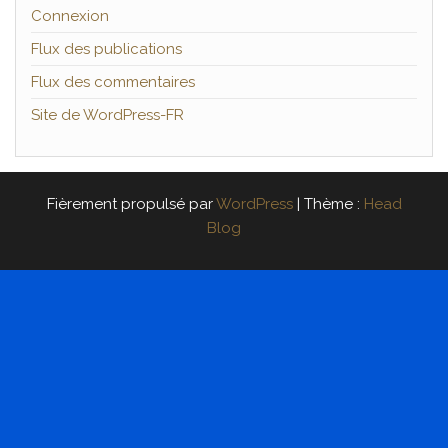
Connexion
Flux des publications
Flux des commentaires
Site de WordPress-FR
Fièrement propulsé par
WordPress
|
Thème :
Head
Blog