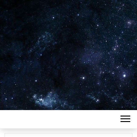
Plus de 2800 critiques de films