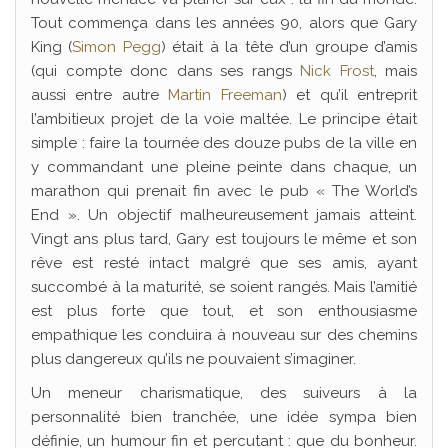
Tout commença dans les années 90, alors que Gary
King (
Simon Pegg
) était à la tête d’un groupe d’amis
(qui compte donc dans ses rangs
Nick Frost
, mais
aussi entre autre
Martin Freeman
) et qu’il entreprit
l’ambitieux projet de la voie maltée. Le principe était
simple : faire la tournée des douze pubs de la ville en
y commandant une pleine peinte dans chaque, un
marathon qui prenait fin avec le pub « The World’s
End ». Un objectif malheureusement jamais atteint.
Vingt ans plus tard, Gary est toujours le même et son
rêve est resté intact malgré que ses amis, ayant
succombé à la maturité, se soient rangés. Mais l’amitié
est plus forte que tout, et son enthousiasme
empathique les conduira à nouveau sur des chemins
plus dangereux qu’ils ne pouvaient s’imaginer.
Un meneur charismatique, des suiveurs à la
personnalité bien tranchée, une idée sympa bien
définie, un humour fin et percutant : que du bonheur.