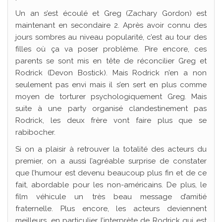
Un an s’est écoulé et Greg (Zachary Gordon) est
maintenant en secondaire 2. Après avoir connu des
jours sombres au niveau popularité, c’est au tour des
filles où ça va poser problème. Pire encore, ces
parents se sont mis en tête de réconcilier Greg et
Rodrick (Devon Bostick). Mais Rodrick n’en a non
seulement pas envi mais il s’en sert en plus comme
moyen de torturer psychologiquement Greg. Mais
suite à une party organisé clandestinement pas
Rodrick, les deux frère vont faire plus que se
rabibocher.
Si on a plaisir à retrouver la totalité des acteurs du
premier, on a aussi l’agréable surprise de constater
que l’humour est devenu beaucoup plus fin et de ce
fait, abordable pour les non-américains. De plus, le
film véhicule un très beau message d’amitié
fraternelle. Plus encore, les acteurs deviennent
meilleurs, en particulier l’interprète de Rodrick qui est