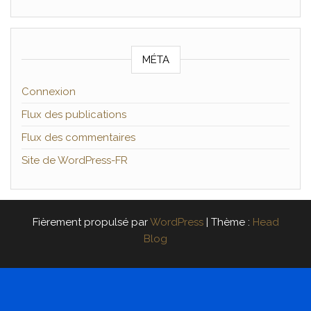
MÉTA
Connexion
Flux des publications
Flux des commentaires
Site de WordPress-FR
Fièrement propulsé par
WordPress
|
Thème :
Head
Blog