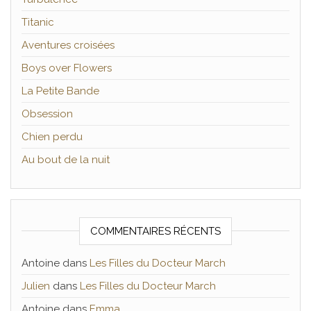
Titanic
Aventures croisées
Boys over Flowers
La Petite Bande
Obsession
Chien perdu
Au bout de la nuit
COMMENTAIRES RÉCENTS
Antoine
dans
Les Filles du Docteur March
Julien
dans
Les Filles du Docteur March
Antoine
dans
Emma