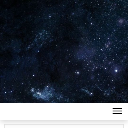
Plus de 2800 critiques de films