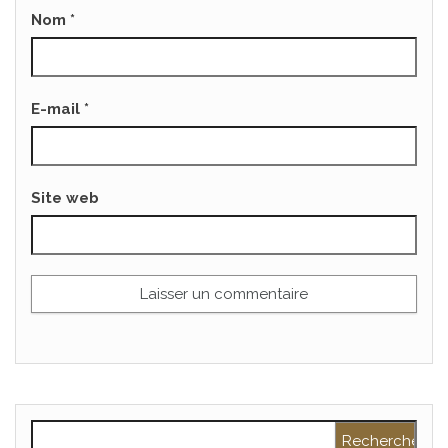
Nom
*
E-mail
*
Site web
Rechercher :