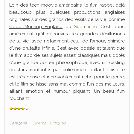
Loin des teen-moovie américains, le film rappel déjà
beaucoup plus quelques productions anglaises
originales sur des grands dépressifs de la vie, comme
Good Morning England
ou
Submarine
. C’est donc
amèrement qu’il découvrira les grandes désillusions
de la vie, avec notamment celui de l’amour, chimère
d’une brutalité infinie. C’est avec poésie et talent que
le film aborde ses sujets assez classiques mais dotés
d’une grande portée philosophique, avec un casting
de stars montantes particulièrement brillant. L’histoire
est très dense et incroyablement riche pour le genre,
et le film se hisse sans mal comme l’un des meilleurs,
alliant émotion et humour piquant. Un beau film
touchant.
Catégorie
Cinéma
Critiques