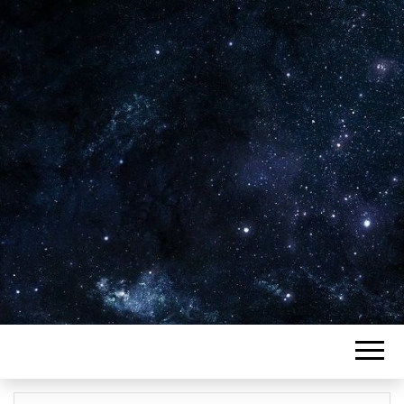
Plus de 2800 critiques de films