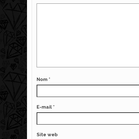
Nom
*
E-mail
*
Site web