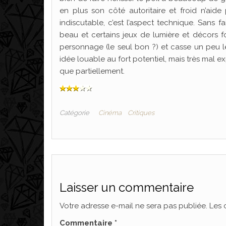
en plus son côté autoritaire et froid n’aid
indiscutable, c’est l’aspect technique. Sans 
beau et certains jeux de lumière et décors for
personnage (le seul bon ?) et casse un peu le
idée louable au fort potentiel, mais très mal e
que partiellement.
Catégorie
Cinéma
Critiques
Laisser un commentaire
Votre adresse e-mail ne sera pas publiée.
Les 
Commentaire
*