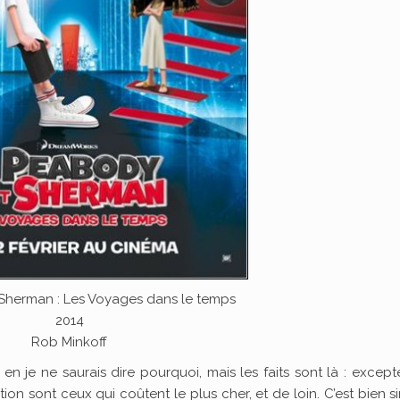
Sherman : Les Voyages dans le temps
2014
Rob Minkoff
n je ne saurais dire pourquoi, mais les faits sont là : except
ion sont ceux qui coûtent le plus cher, et de loin. C’est bien s