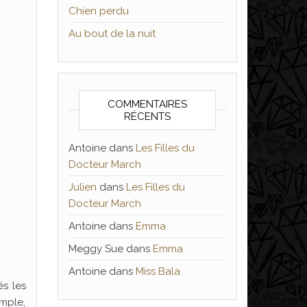
Chien perdu
Au bout de la nuit
COMMENTAIRES
RÉCENTS
Antoine
dans
Les Filles du
Docteur March
Julien
dans
Les Filles du
Docteur March
Antoine
dans
Emma
Meggy Sue
dans
Emma
Antoine
dans
Miss Bala
és les
imple,