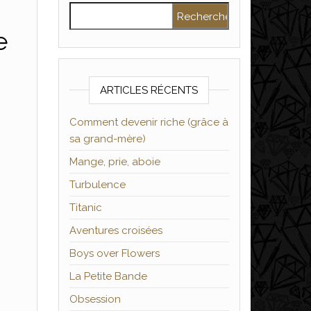
Rechercher :
e
ARTICLES RÉCENTS
Comment devenir riche (grâce à
sa grand-mère)
Mange, prie, aboie
Turbulence
Titanic
Aventures croisées
Boys over Flowers
La Petite Bande
Obsession