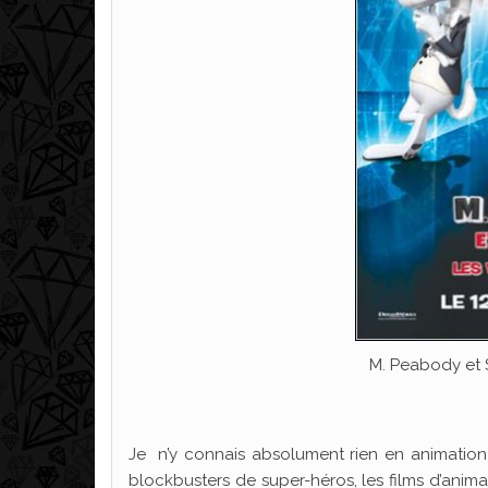
M. Peabody et 
Je n’y connais absolument rien en animation e
blockbusters de super-héros, les films d’animat