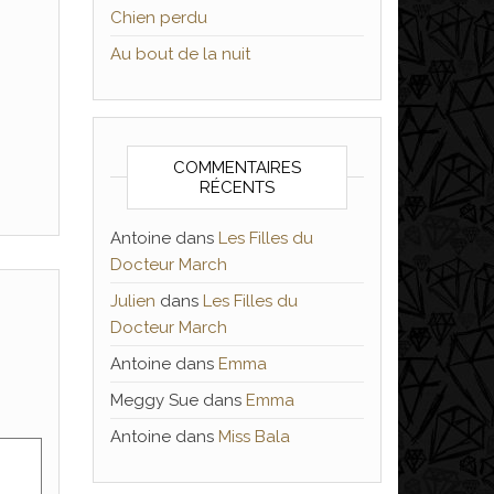
Chien perdu
Au bout de la nuit
COMMENTAIRES
RÉCENTS
Antoine
dans
Les Filles du
Docteur March
Julien
dans
Les Filles du
Docteur March
Antoine
dans
Emma
Meggy Sue
dans
Emma
Antoine
dans
Miss Bala