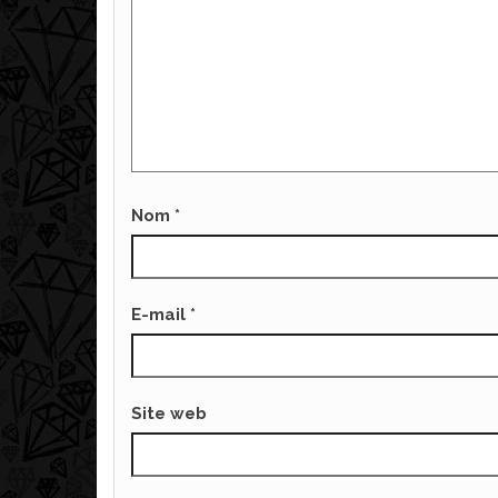
Nom
*
E-mail
*
Site web