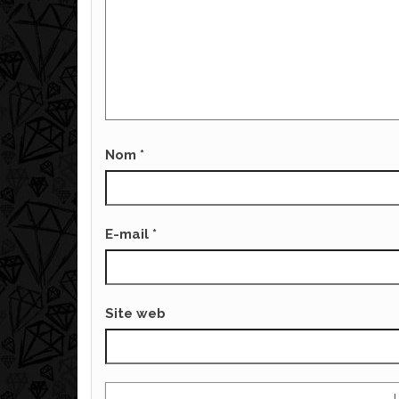
Nom
*
E-mail
*
Site web