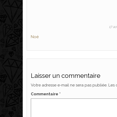
17 a
Noé
Laisser un commentaire
Votre adresse e-mail ne sera pas publiée.
Les 
Commentaire
*