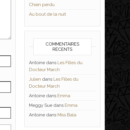
Chien perdu
Au bout de la nuit
COMMENTAIRES
RÉCENTS
Antoine
dans
Les Filles du
Docteur March
Julien
dans
Les Filles du
Docteur March
Antoine
dans
Emma
Meggy Sue
dans
Emma
Antoine
dans
Miss Bala