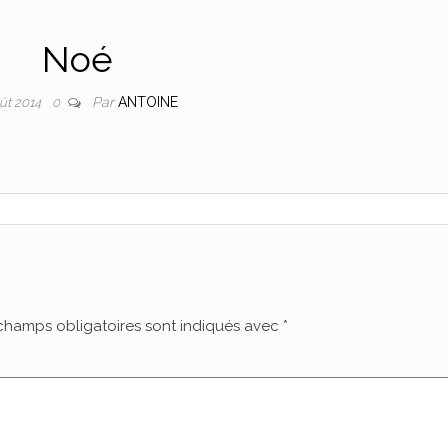
Noé
Par
ANTOINE
oût 2014
0
champs obligatoires sont indiqués avec
*