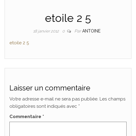
etoile 2 5
Par
ANTOINE
18 janvier 2012
0
etoile 2 5
Laisser un commentaire
Votre adresse e-mail ne sera pas publiée.
Les champs
obligatoires sont indiqués avec
*
Commentaire
*