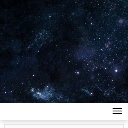
Plus de 2800 critiques de films