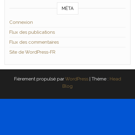
MÉTA
Connexion
Flux des publications
Flux des commentaires
Site de WordPress-FR
Fièrement propulsé par
WordPress
|
Thème :
Head
Blog